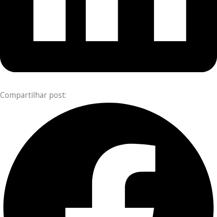
Compartilhar post: