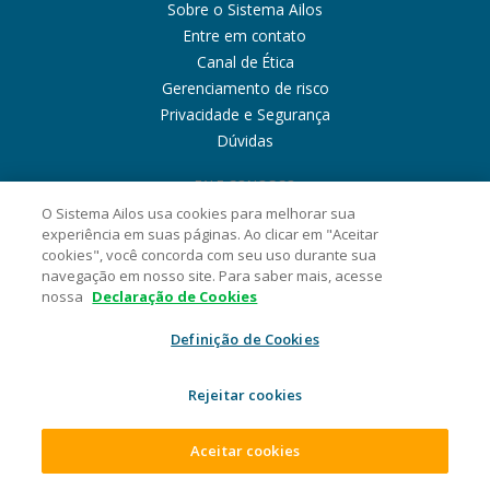
Sobre o Sistema Ailos
Entre em contato
Canal de Ética
Gerenciamento de risco
Privacidade e Segurança
Dúvidas
FALE CONOSCO
O Sistema Ailos usa cookies para melhorar sua
experiência em suas páginas. Ao clicar em "Aceitar
cookies", você concorda com seu uso durante sua
navegação em nosso site. Para saber mais, acesse
nossa
Declaração de Cookies
Definição de Cookies
Rejeitar cookies
Aceitar cookies