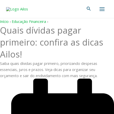
Ir
Main
Pesquisar
para
Men
o
conteúdo
Início
›
Educação Financeira
›
Quais dívidas pagar
primeiro: confira as dicas
Ailos!
Saiba quais dívidas pagar primeiro, priorizando despesas
essenciais, juros e prazos. Veja dicas para organizar seu
orçamento e sair do endividamento com mais segurança.