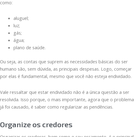
como:
aluguel;
luz;
gás;
água;
plano de saúde.
Ou seja, as contas que suprem as necessidades básicas do ser
humano são, sem dúvida, as principais despesas. Logo, começar
por elas é fundamental, mesmo que você não esteja endividado.
Vale ressaltar que estar endividado não é a única questão a ser
resolvida. Isso porque, o mais importante, agora que o problema
já foi causado, é saber como regularizar as pendências.
Organize os credores
Organizar os credores, bem como o seu orçamento, é o principal