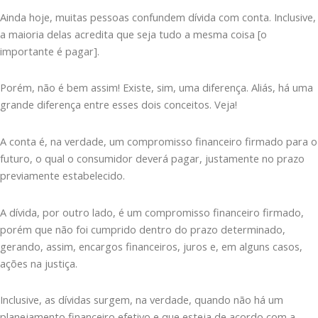
Ainda hoje, muitas pessoas confundem dívida com conta. Inclusive,
a maioria delas acredita que seja tudo a mesma coisa [o
importante é pagar].
Porém, não é bem assim! Existe, sim, uma diferença. Aliás, há uma
grande diferença entre esses dois conceitos. Veja!
A conta é, na verdade, um compromisso financeiro firmado para o
futuro, o qual o consumidor deverá pagar, justamente no prazo
previamente estabelecido.
A dívida, por outro lado, é um compromisso financeiro firmado,
porém que não foi cumprido dentro do prazo determinado,
gerando, assim, encargos financeiros, juros e, em alguns casos,
ações na justiça.
Inclusive, as dívidas surgem, na verdade, quando não há um
planejamento financeiro efetivo e que esteja de acordo com a