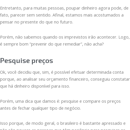
Entretanto, para muitas pessoas, poupar dinheiro agora pode, de
fato, parecer sem sentido. Afinal, estamos mais acostumados a
pensar no presente do que no futuro.
Porém, não sabemos quando os imprevistos irão acontecer. Logo,
é sempre bom “prevenir do que remediar”, não acha?
Pesquise preços
Ok, você decidiu que, sim, é possível efetuar determinada conta
porque, ao analisar seu orçamento financeiro, conseguiu constatar
que há dinheiro disponível para isso.
Porém, uma dica que damos é: pesquise e compare os preços
antes de fechar qualquer tipo de negócio.
Isso porque, de modo geral, o brasileiro é bastante apressado e
não são poucas as pessoas que têm paciência para pesquisar os