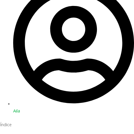
Aila
Índice