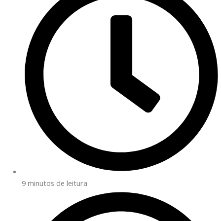
9 minutos de leitura