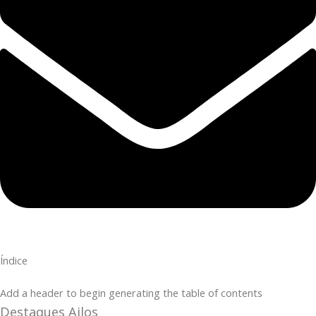
Índice
Add a header to begin generating the table of contents
Destaques Ailos