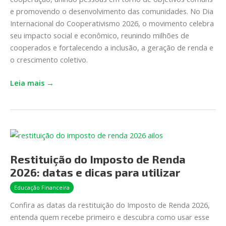
em
e promovendo o desenvolvimento das comunidades. No Dia
campo
Internacional do Cooperativismo 2026, o movimento celebra
seu impacto social e econômico, reunindo milhões de
cooperados e fortalecendo a inclusão, a geração de renda e
o crescimento coletivo.
Leia mais →
Restituição
do
Restituição do Imposto de Renda
Imposto
de
2026: datas e dicas para utilizar
Renda
Educação Financeira
2026:
Confira as datas da restituição do Imposto de Renda 2026,
datas
entenda quem recebe primeiro e descubra como usar esse
e