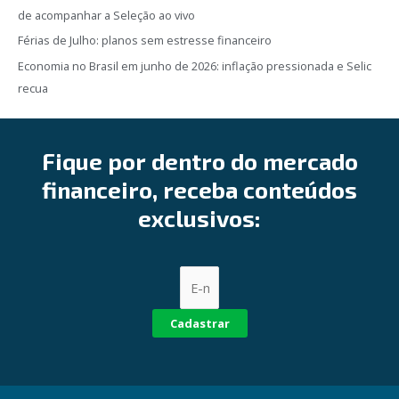
de acompanhar a Seleção ao vivo
Férias de Julho: planos sem estresse financeiro
Economia no Brasil em junho de 2026: inflação pressionada e Selic
recua
Fique por dentro do mercado
financeiro, receba conteúdos
exclusivos:
Cadastrar