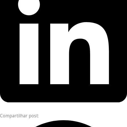
Compartilhar post: