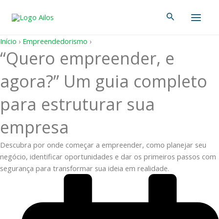
Ir
Main
Pesquisar
para
Men
o
conteúdo
Início
›
Empreendedorismo
›
“Quero empreender, e
agora?” Um guia completo
para estruturar sua
empresa
Descubra por onde começar a empreender, como planejar seu
negócio, identificar oportunidades e dar os primeiros passos com
segurança para transformar sua ideia em realidade.