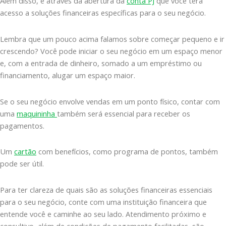
Além disso, é através da abertura da
conta PJ
que você terá
acesso a soluções financeiras específicas para o seu negócio.
Lembra que um pouco acima falamos sobre começar pequeno e ir
crescendo? Você pode iniciar o seu negócio em um espaço menor
e, com a entrada de dinheiro, somado a um empréstimo ou
financiamento, alugar um espaço maior.
Se o seu negócio envolve vendas em um ponto físico, contar com
uma
maquininha
também será essencial para receber os
pagamentos.
Um
cartão
com benefícios, como programa de pontos, também
pode ser útil.
Para ter clareza de quais são as soluções financeiras essenciais
para o seu negócio, conte com uma instituição financeira que
entende você e caminhe ao seu lado. Atendimento próximo e
consultivo, além de condições de pagamento facilitadas, são