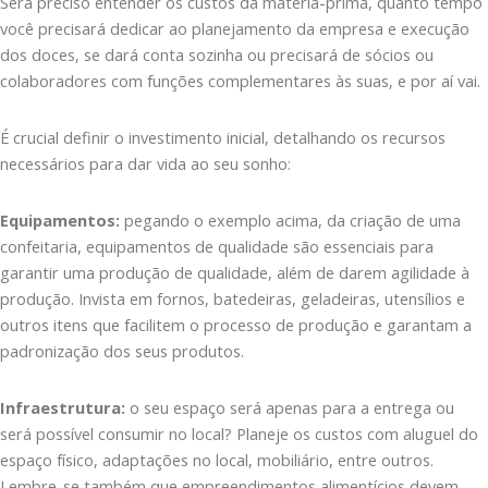
Será preciso entender os custos da matéria-prima, quanto tempo
você precisará dedicar ao planejamento da empresa e execução
dos doces, se dará conta sozinha ou precisará de sócios ou
colaboradores com funções complementares às suas, e por aí vai.
É crucial definir o investimento inicial, detalhando os recursos
necessários para dar vida ao seu sonho:
Equipamentos:
pegando o exemplo acima, da criação de uma
confeitaria, equipamentos de qualidade são essenciais para
garantir uma produção de qualidade, além de darem agilidade à
produção. Invista em fornos, batedeiras, geladeiras, utensílios e
outros itens que facilitem o processo de produção e garantam a
padronização dos seus produtos.
Infraestrutura:
o seu espaço será apenas para a entrega ou
será possível consumir no local? Planeje os custos com aluguel do
espaço físico, adaptações no local, mobiliário, entre outros.
Lembre-se também que empreendimentos alimentícios devem