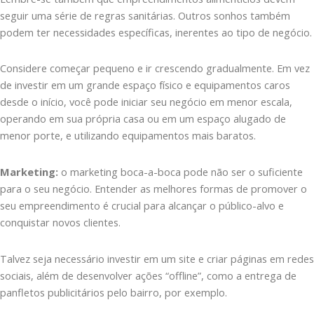
seguir uma série de regras sanitárias. Outros sonhos também
podem ter necessidades específicas, inerentes ao tipo de negócio.
Considere começar pequeno e ir crescendo gradualmente. Em vez
de investir em um grande espaço físico e equipamentos caros
desde o início, você pode iniciar seu negócio em menor escala,
operando em sua própria casa ou em um espaço alugado de
menor porte, e utilizando equipamentos mais baratos.
Marketing:
o marketing boca-a-boca pode não ser o suficiente
para o seu negócio. Entender as melhores formas de promover o
seu empreendimento é crucial para alcançar o público-alvo e
conquistar novos clientes.
Talvez seja necessário investir em um site e criar páginas em redes
sociais, além de desenvolver ações “offline”, como a entrega de
panfletos publicitários pelo bairro, por exemplo.