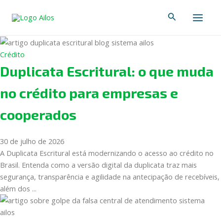
Ir
Main
Main
Pesquisar
para
Menu
Men
o
conteúdo
Crédito
Duplicata Escritural: o que muda
no crédito para empresas e
cooperados
30 de julho de 2026
A Duplicata Escritural está modernizando o acesso ao crédito no
Brasil. Entenda como a versão digital da duplicata traz mais
segurança, transparência e agilidade na antecipação de recebíveis,
além dos ...