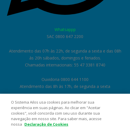
Whatsappp
SAC 0800 647 2200
Atendimento das 07h às 22h, de segunda a sexta e das 08h
às 20h sábados, domingos e feriados.
Chamadas internacionais: 55 47 3381 8740
Ouvidoria 0800 644 1100
Atendimento das 8h às 17h, de segunda a sexta
O Sistema Ailos usa cookies para melhorar sua
experiência em suas páginas. Ao clicar em "Aceitar
cookies", você concorda com seu uso durante sua
navegação em nosso site. Para saber mais, acesse
nossa
Declaração de Cookies