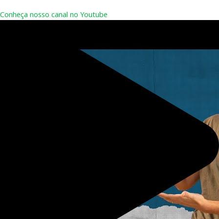
Conheça nosso canal no Youtube