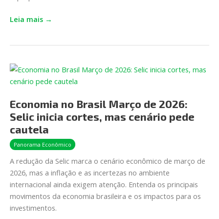
Leia mais →
Economia
no
Brasil
Economia no Brasil Março de 2026:
Março de
Selic inicia cortes, mas cenário pede
2026:
Selic
cautela
inicia
Panorama Econômico
cortes,
A redução da Selic marca o cenário econômico de março de
mas
2026, mas a inflação e as incertezas no ambiente
cenário pede
internacional ainda exigem atenção. Entenda os principais
cautela
movimentos da economia brasileira e os impactos para os
investimentos.