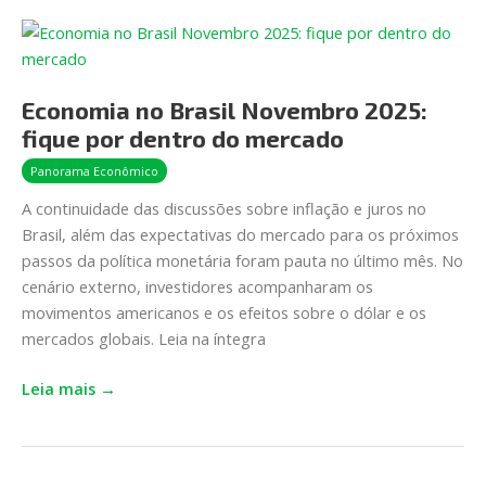
Economia
no
Brasil
Economia no Brasil Novembro 2025:
Novembro
fique por dentro do mercado
2025:
fique
Panorama Econômico
por
A continuidade das discussões sobre inflação e juros no
dentro
Brasil, além das expectativas do mercado para os próximos
do
passos da política monetária foram pauta no último mês. No
mercado
cenário externo, investidores acompanharam os
movimentos americanos e os efeitos sobre o dólar e os
mercados globais. Leia na íntegra
Leia mais →