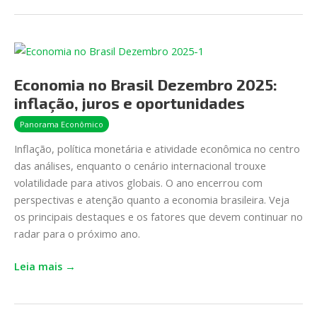
Economia
no
Economia no Brasil Dezembro 2025:
Brasil
Dezembro
inflação, juros e oportunidades
2025:
Panorama Econômico
inflação,
Inflação, política monetária e atividade econômica no centro
juros
das análises, enquanto o cenário internacional trouxe
e
volatilidade para ativos globais. O ano encerrou com
oportunidades
perspectivas e atenção quanto a economia brasileira. Veja
os principais destaques e os fatores que devem continuar no
radar para o próximo ano.
Leia mais →