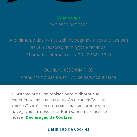
Whatsappp
SAC 0800 647 2200
Atendimento das 07h às 22h, de segunda a sexta e das 08h
às 20h sábados, domingos e feriados.
Chamadas internacionais: 55 47 3381 8740
Ouvidoria 0800 644 1100
Atendimento das 8h às 17h, de segunda a sexta
O Sistema Ailos usa cookies para melhorar sua
experiência em suas páginas. Ao clicar em "Aceitar
cookies", você concorda com seu uso durante sua
navegação em nosso site. Para saber mais, acesse
nossa
Declaração de Cookies
Definição de Cookies