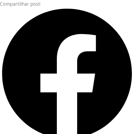
Compartilhar post: