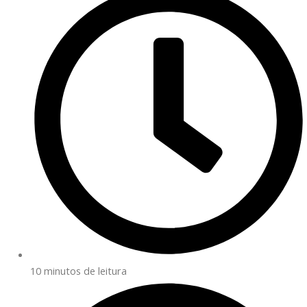
10 minutos de leitura