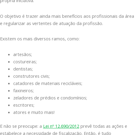
própria iniciativa.
O objetivo é trazer ainda mais benefícios aos profissionais da área
e regularizar as vertentes de atuação da profissão.
Existem os mais diversos ramos, como:
artesãos;
costureiras;
dentistas;
construtores civis;
catadores de materiais recicláveis;
faxineiros;
zeladores de prédios e condomínios;
escritores;
atores e muito mais!
E não se preocupe: a
Lei nº 12.690/2012
prevê todas as ações e
estabelece a necessidade de fiscalização. Então, é tudo