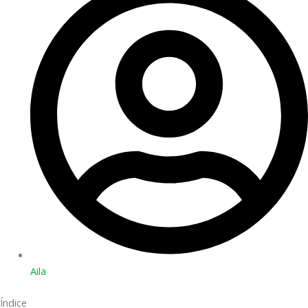
Aila
Índice