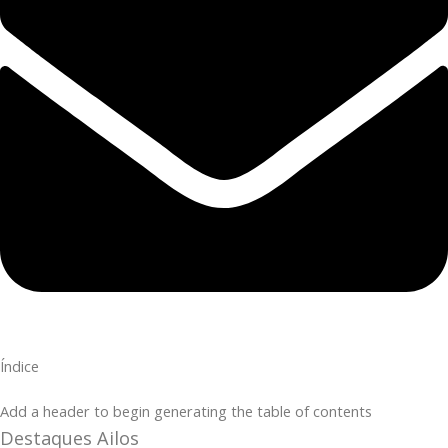
Índice
Add a header to begin generating the table of contents
Destaques Ailos