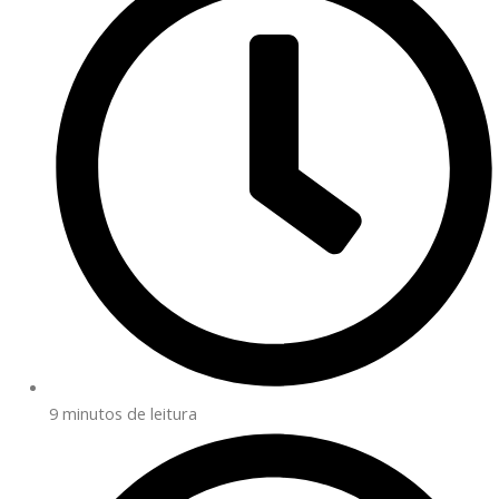
9 minutos de leitura