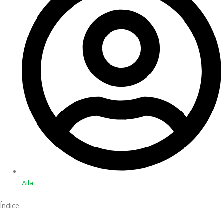
Aila
Índice