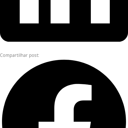
Compartilhar post: