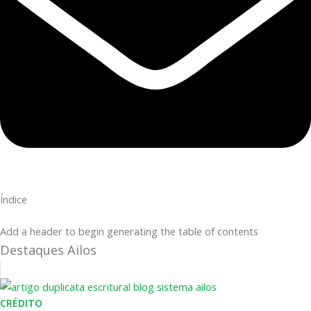
Índice
Add a header to begin generating the table of contents
Destaques Ailos
CRÉDITO