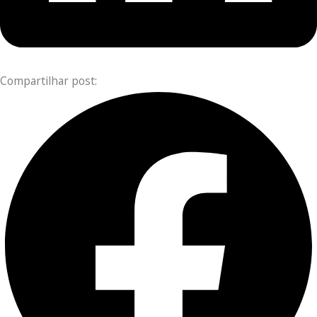
Compartilhar post: