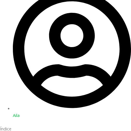
Aila
Índice