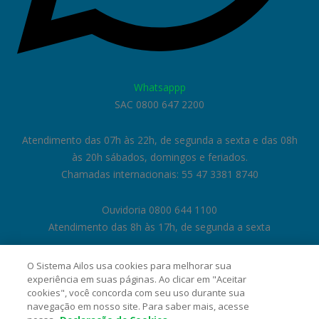
Whatsappp
SAC 0800 647 2200
Atendimento das 07h às 22h, de segunda a sexta e das 08h
às 20h sábados, domingos e feriados.
Chamadas internacionais: 55 47 3381 8740
Ouvidoria 0800 644 1100
Atendimento das 8h às 17h, de segunda a sexta
O Sistema Ailos usa cookies para melhorar sua
experiência em suas páginas. Ao clicar em "Aceitar
cookies", você concorda com seu uso durante sua
navegação em nosso site. Para saber mais, acesse