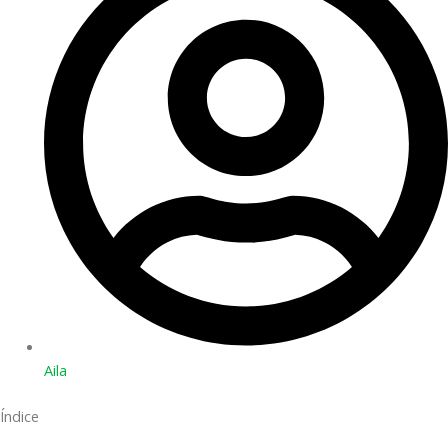
Aila
Índice