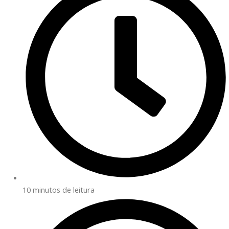
10 minutos de leitura