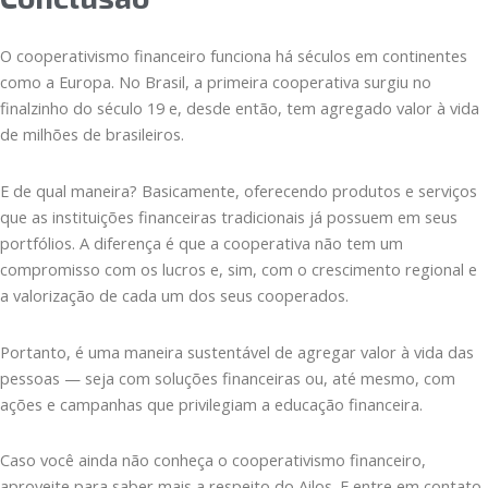
O cooperativismo financeiro funciona há séculos em continentes
como a Europa. No Brasil, a primeira cooperativa surgiu no
finalzinho do século 19 e, desde então, tem agregado valor à vida
de milhões de brasileiros.
E de qual maneira? Basicamente, oferecendo produtos e serviços
que as instituições financeiras tradicionais já possuem em seus
portfólios. A diferença é que a cooperativa não tem um
compromisso com os lucros e, sim, com o crescimento regional e
a valorização de cada um dos seus cooperados.
Portanto, é uma maneira sustentável de agregar valor à vida das
pessoas — seja com soluções financeiras ou, até mesmo, com
ações e campanhas que privilegiam a educação financeira.
Caso você ainda não conheça o cooperativismo financeiro,
aproveite para saber mais a respeito do Ailos. E entre em contato