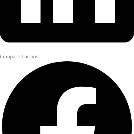
Compartilhar post: