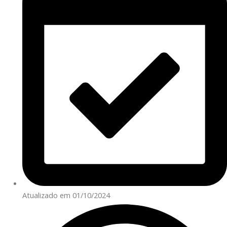
Atualizado em 01/10/2024