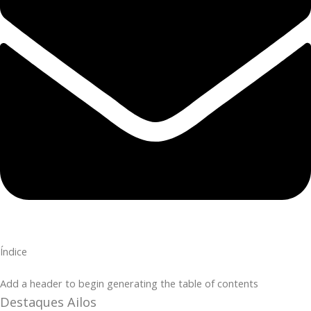
Índice
Add a header to begin generating the table of contents
Destaques Ailos