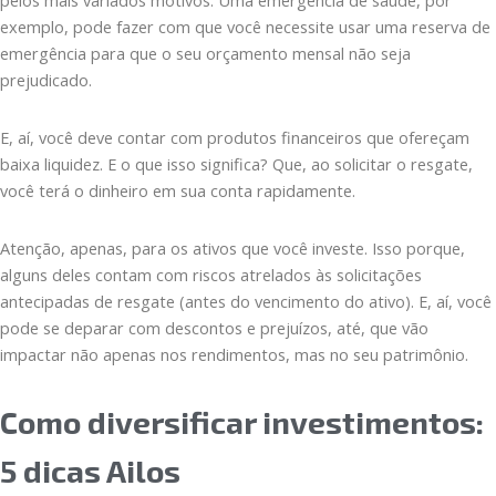
pelos mais variados motivos. Uma emergência de saúde, por
exemplo, pode fazer com que você necessite usar uma reserva de
emergência para que o seu orçamento mensal não seja
prejudicado.
E, aí, você deve contar com produtos financeiros que ofereçam
baixa liquidez. E o que isso significa? Que, ao solicitar o resgate,
você terá o dinheiro em sua conta rapidamente.
Atenção, apenas, para os ativos que você investe. Isso porque,
alguns deles contam com riscos atrelados às solicitações
antecipadas de resgate (antes do vencimento do ativo). E, aí, você
pode se deparar com descontos e prejuízos, até, que vão
impactar não apenas nos rendimentos, mas no seu patrimônio.
Como diversificar investimentos:
5 dicas Ailos