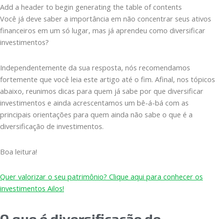
Add a header to begin generating the table of contents
Você já deve saber a importância em não concentrar seus ativos
financeiros em um só lugar, mas já aprendeu como diversificar
investimentos?
Independentemente da sua resposta, nós recomendamos
fortemente que você leia este artigo até o fim. Afinal, nos tópicos
abaixo, reunimos dicas para quem já sabe por que diversificar
investimentos e ainda acrescentamos um bê-á-bá com as
principais orientações para quem ainda não sabe o que é a
diversificação de investimentos.
Boa leitura!
Quer valorizar o seu patrimônio? Clique aqui para conhecer os
investimentos Ailos!
O que é diversificação de