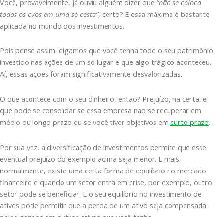
Você, provavelmente, já ouviu alguém dizer que
“não se coloca
todos os ovos em uma só cesta”
, certo? E essa máxima é bastante
aplicada no mundo dos investimentos.
Pois pense assim: digamos que você tenha todo o seu patrimônio
investido nas ações de um só lugar e que algo trágico aconteceu.
Aí, essas ações foram significativamente desvalorizadas.
O que acontece com o seu dinheiro, então? Prejuízo, na certa, e
que pode se consolidar se essa empresa não se recuperar em
médio ou longo prazo ou se você tiver objetivos em
curto prazo
.
Por sua vez, a diversificação de investimentos permite que esse
eventual prejuízo do exemplo acima seja menor. E mais:
normalmente, existe uma certa forma de equilíbrio no mercado
financeiro e quando um setor entra em crise, por exemplo, outro
setor pode se beneficiar. E o seu equilíbrio no investimento de
ativos pode permitir que a perda de um ativo seja compensada
pelos ganhos em outros ativos que você tenha.