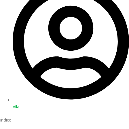
Aila
Índice