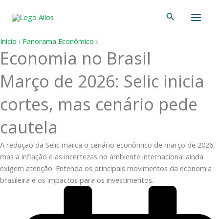
Ir
Main
Pesquisar
para
Men
o
conteúdo
Início
›
Panorama Econômico
›
Economia no Brasil
Março de 2026: Selic inicia
cortes, mas cenário pede
cautela
A redução da Selic marca o cenário econômico de março de 2026,
mas a inflação e as incertezas no ambiente internacional ainda
exigem atenção. Entenda os principais movimentos da economia
brasileira e os impactos para os investimentos.