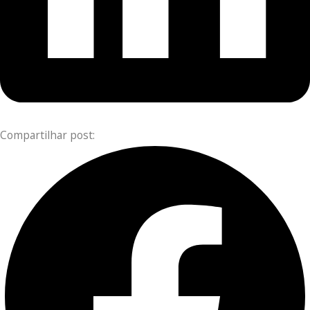
Compartilhar post: