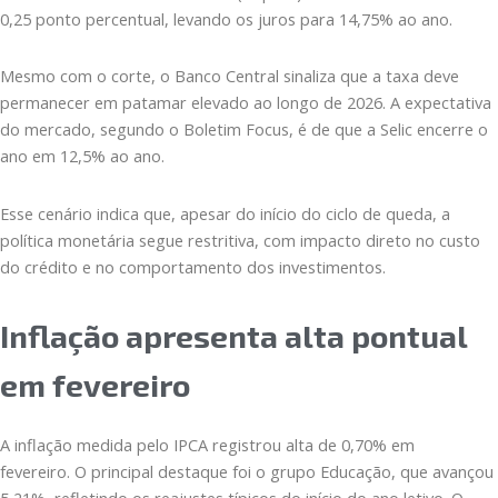
0,25 ponto percentual, levando os juros para 14,75% ao ano.
Mesmo com o corte, o Banco Central sinaliza que a taxa deve
permanecer em patamar elevado ao longo de 2026. A expectativa
do mercado, segundo o Boletim Focus, é de que a Selic encerre o
ano em 12,5% ao ano.
Esse cenário indica que, apesar do início do ciclo de queda, a
política monetária segue restritiva, com impacto direto no custo
do crédito e no comportamento dos investimentos.
Inflação apresenta alta pontual
em fevereiro
A inflação medida pelo IPCA registrou alta de 0,70% em
fevereiro. O principal destaque foi o grupo Educação, que avançou
5,21%, refletindo os reajustes típicos do início do ano letivo. O