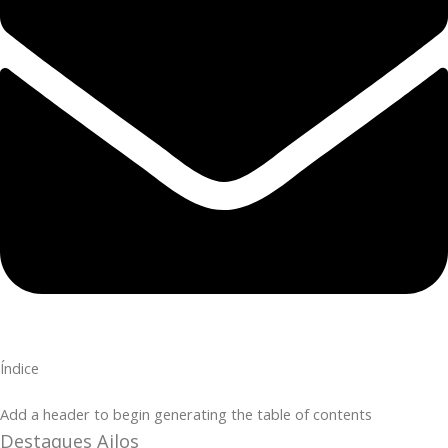
Índice
Add a header to begin generating the table of contents
Destaques Ailos