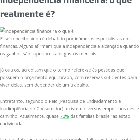
realmente é?
Esse conceito ainda é debatido por inúmeros especialistas em
finanças. Alguns afirmam que a independência é alcançada quando
os ganhos são superiores aos gastos mensais.
Já outros, acreditam que o termo refere-se às pessoas que
possuem o orçamento equilibrado, com reservas suficientes para
viver delas, sem depender de um trabalho.
Entretanto, segundo o Peic (Pesquisa de Endividamento e
Inadimplência do Consumidor), existem diversos empecilhos nesse
caminho. Atualmente, quase
70%
das famílias brasileiras estão
endividadas.
Um dos fatores para isso é bem simples: falta renda para cobrir