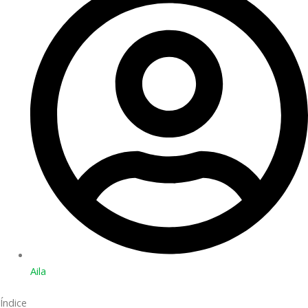
Aila
Índice