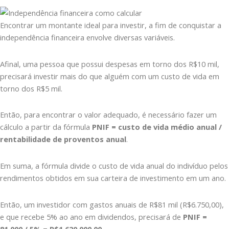
Encontrar um montante ideal para investir, a fim de conquistar a
independência financeira envolve diversas variáveis.
Afinal, uma pessoa que possui despesas em torno dos R$10 mil,
precisará investir mais do que alguém com um custo de vida em
torno dos R$5 mil.
Então, para encontrar o valor adequado, é necessário fazer um
cálculo a partir da fórmula
PNIF = custo de vida médio anual /
rentabilidade de proventos anual
.
Em suma, a fórmula divide o custo de vida anual do indivíduo pelos
rendimentos obtidos em sua carteira de investimento em um ano.
Então, um investidor com gastos anuais de R$81 mil (R$6.750,00),
e que recebe 5% ao ano em dividendos, precisará de
PNIF =
81.000 / 5% = R$1.620.000,00.