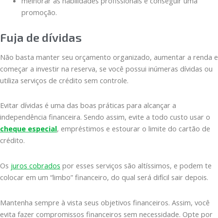
melhorar as habilidades profissionais e conseguir uma
promoção.
Fuja de dívidas
Não basta manter seu orçamento organizado, aumentar a renda e
começar a investir na reserva, se você possui inúmeras dívidas ou
utiliza serviços de crédito sem controle.
Evitar dívidas é uma das boas práticas para alcançar a
independência financeira. Sendo assim, evite a todo custo usar o
cheque especial
, empréstimos e estourar o limite do cartão de
crédito.
Os
juros cobrados
por esses serviços são altíssimos, e podem te
colocar em um “limbo” financeiro, do qual será difícil sair depois.
Mantenha sempre à vista seus objetivos financeiros. Assim, você
evita fazer compromissos financeiros sem necessidade. Opte por