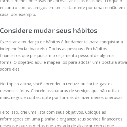
formas menos onerosas de aproveitar essas ocasiões. Troque o
encontro com os amigos em um restaurante por uma reunião em
casa, por exemplo.
Considere mudar seus hábitos
Exercitar a mudança de hábitos é fundamental para conquistar a
independência financeira. Todas as pessoas têm hábitos
financeiros que prejudicam o orçamento pessoal de alguma
forma. O objetivo aqui é mapeá-los para adotar uma postura ativa
sobre eles.
No tópico acima, você aprendeu a reduzir ou cortar gastos
desnecessários. Cancele assinaturas de serviços que não utiliza
mais, negocie contas, opte por formas de lazer menos onerosas.
Feito isso, crie uma lista com seus objetivos. Coloque as
informações em uma planilha e organize seus sonhos financeiros,
desejos e outras metas que gostaria de alcançar com o que