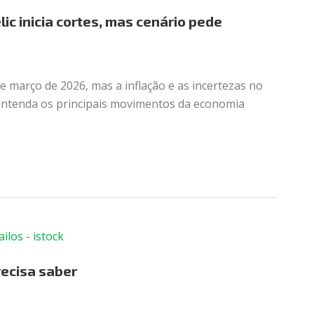
ic inicia cortes, mas cenário pede
e março de 2026, mas a inflação e as incertezas no
 Entenda os principais movimentos da economia
recisa saber