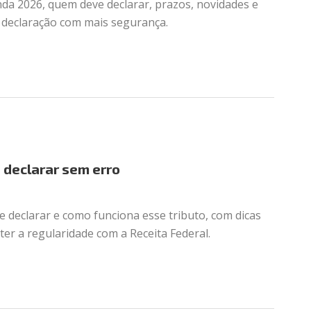
nda 2026, quem deve declarar, prazos, novidades e
a declaração com mais segurança.
a declarar sem erro
 declarar e como funciona esse tributo, com dicas
er a regularidade com a Receita Federal.