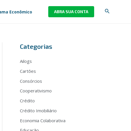
Pesquisar
ama Econômico
ABRA SUA CONTA
Categorias
Ailogs
Cartões
Consórcios
Cooperativismo
Crédito
Crédito Imobiliário
Economia Colaborativa
Educação