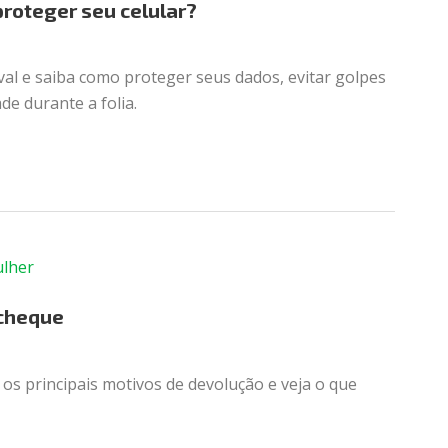
proteger seu celular?
val e saiba como proteger seus dados, evitar golpes
de durante a folia.
 cheque
 os principais motivos de devolução e veja o que