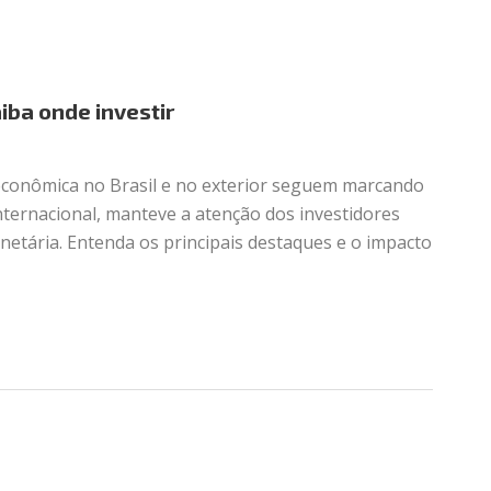
iba onde investir
e econômica no Brasil e no exterior seguem marcando
internacional, manteve a atenção dos investidores
netária. Entenda os principais destaques e o impacto