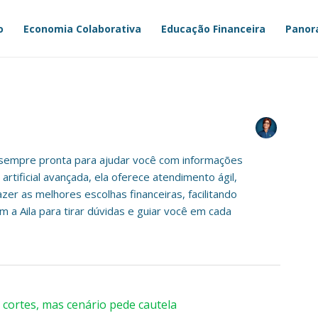
o
Economia Colaborativa
Educação Financeira
Panor
s, sempre pronta para ajudar você com informações
rtificial avançada, ela oferece atendimento ágil,
zer as melhores escolhas financeiras, facilitando
 a Aila para tirar dúvidas e guiar você em cada