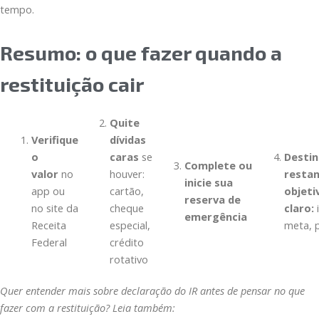
tempo.
Resumo: o que fazer quando a
restituição cair
Quite
Verifique
dívidas
o
caras
se
Destin
Complete ou
valor
no
houver:
resta
inicie sua
app ou
cartão,
objeti
reserva de
no site da
cheque
claro:
emergência
Receita
especial,
meta, 
Federal
crédito
rotativo
Quer entender mais sobre declaração do IR antes de pensar no que
fazer com a restituição? Leia também: