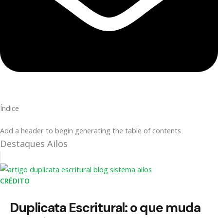
Índice
Add a header to begin generating the table of contents
Destaques Ailos
CRÉDITO
Duplicata Escritural: o que muda