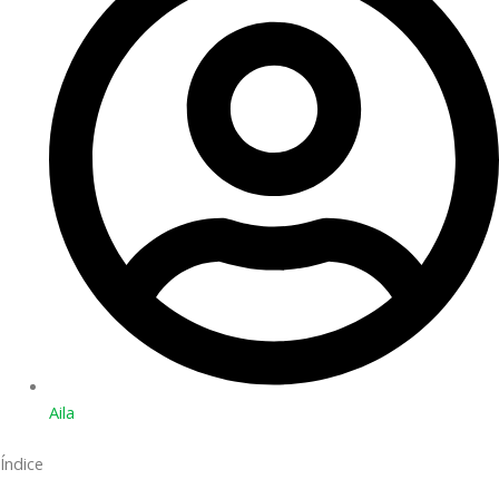
Aila
Índice