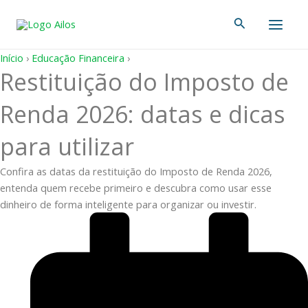
Ir
Main
Pesquisar
para
Men
o
conteúdo
Início
›
Educação Financeira
›
Restituição do Imposto de
Renda 2026: datas e dicas
para utilizar
Confira as datas da restituição do Imposto de Renda 2026,
entenda quem recebe primeiro e descubra como usar esse
dinheiro de forma inteligente para organizar ou investir.