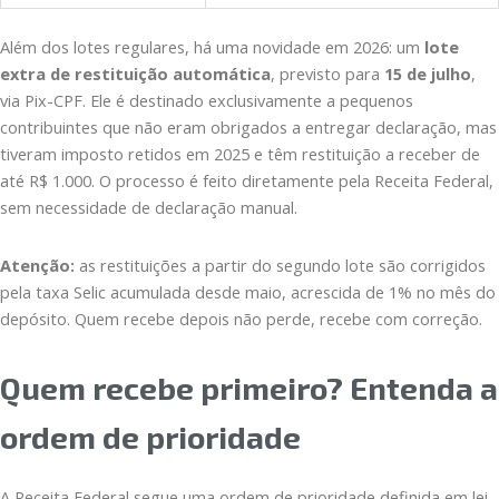
Além dos lotes regulares, há uma novidade em 2026: um
lote
extra de restituição automática
, previsto para
15 de julho
,
via Pix-CPF. Ele é destinado exclusivamente a pequenos
contribuintes que não eram obrigados a entregar declaração, mas
tiveram imposto retidos em 2025 e têm restituição a receber de
até R$ 1.000. O processo é feito diretamente pela Receita Federal,
sem necessidade de declaração manual.
Atenção:
as restituições a partir do segundo lote são corrigidos
pela taxa Selic acumulada desde maio, acrescida de 1% no mês do
depósito. Quem recebe depois não perde, recebe com correção.
Quem recebe primeiro? Entenda a
ordem de prioridade
A Receita Federal segue uma ordem de prioridade definida em lei