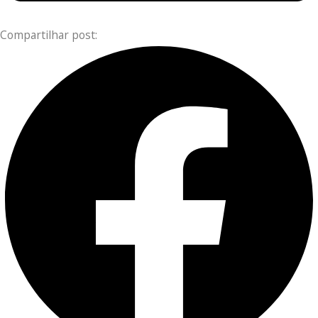
Compartilhar post: