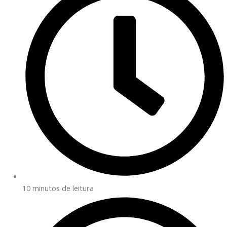
10 minutos de leitura