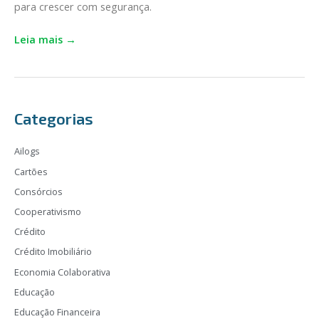
para crescer com segurança.
benefícios
Leia mais →
Categorias
Ailogs
Cartões
Consórcios
Cooperativismo
Crédito
Crédito Imobiliário
Economia Colaborativa
Educação
Educação Financeira