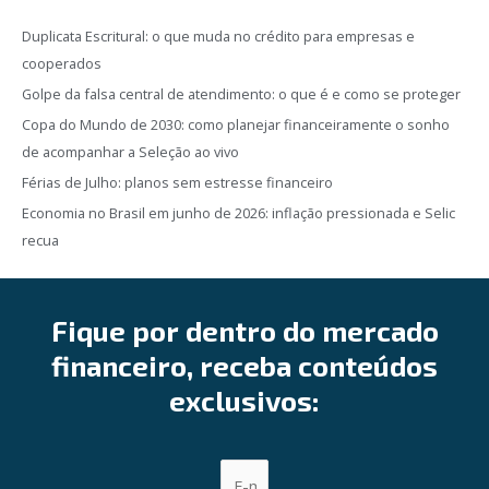
Duplicata Escritural: o que muda no crédito para empresas e
cooperados
Golpe da falsa central de atendimento: o que é e como se proteger
Copa do Mundo de 2030: como planejar financeiramente o sonho
de acompanhar a Seleção ao vivo
Férias de Julho: planos sem estresse financeiro
Economia no Brasil em junho de 2026: inflação pressionada e Selic
recua
Fique por dentro do mercado
financeiro, receba conteúdos
exclusivos: