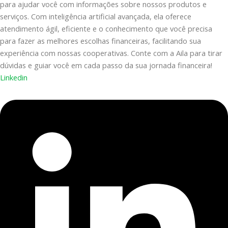
para ajudar você com informações sobre nossos produtos e
serviços. Com inteligência artificial avançada, ela oferece
atendimento ágil, eficiente e o conhecimento que você precisa
para fazer as melhores escolhas financeiras, facilitando sua
experiência com nossas cooperativas. Conte com a Aila para tirar
dúvidas e guiar você em cada passo da sua jornada financeira!
Linkedin