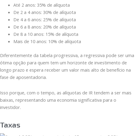
Até 2 anos: 35% de alíquota
De 2 a 4 anos: 30% de alíquota
De 4 a 6 anos: 25% de alíquota
De 6 a 8 anos: 20% de alíquota
De 8 a 10 anos: 15% de alíquota
Mais de 10 anos: 10% de alíquota
Diferentemente da tabela progressiva, a regressiva pode ser uma
ótima opção para quem tem um horizonte de investimento de
longo prazo e espera receber um valor mais alto de benefício na
fase de aposentadoria.
Isso porque, com o tempo, as alíquotas de IR tendem a ser mais
baixas, representando uma economia significativa para o
investidor.
Taxas