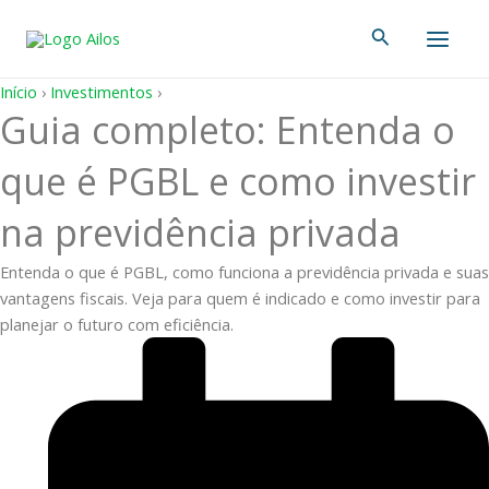
Ir
Main
Pesquisar
para
Men
o
conteúdo
Início
›
Investimentos
›
Guia completo: Entenda o
que é PGBL e como investir
na previdência privada
Entenda o que é PGBL, como funciona a previdência privada e suas
vantagens fiscais. Veja para quem é indicado e como investir para
planejar o futuro com eficiência.