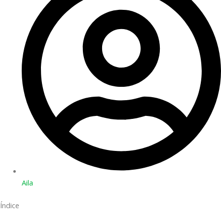
Aila
Índice