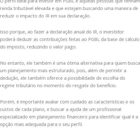
O perfil ideal para investir em PGBL é aquelas pessoas que tenham
renda tributável elevada e que estejam buscando uma maneira de
reduzir o impacto do IR em sua declaração.
Isso porque, ao fazer a declaração anual do IR, o investidor
poderá deduzir as contribuições feitas ao PGBL da base de cálculo
do imposto, reduzindo o valor pago.
No entanto, ele também é uma ótima alternativa para quem busca
um planejamento mais estruturado, pois, além de permitir a
dedução, ele também oferece a possibilidade de escolha do
regime tributário no momento do resgate do benefício.
Porém, é importante avaliar com cuidado as características e os
custos de cada plano, e buscar a ajuda de um profissional
especializado em planejamento financeiro para identificar qual é a
opção mais adequada para o seu perfil.