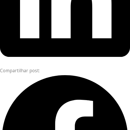
Compartilhar post: