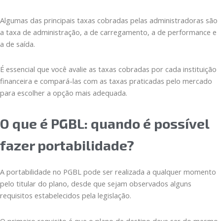
Algumas das principais taxas cobradas pelas administradoras são
a taxa de administração, a de carregamento, a de performance e
a de saída.
É essencial que você avalie as taxas cobradas por cada instituição
financeira e compará-las com as taxas praticadas pelo mercado
para escolher a opção mais adequada.
O que é PGBL: quando é possível
fazer portabilidade?
A portabilidade no PGBL pode ser realizada a qualquer momento
pelo titular do plano, desde que sejam observados alguns
requisitos estabelecidos pela legislação.
O primeiro requisito é que o plano de destino deve ser do mesmo