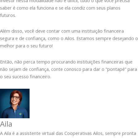
Investir nessa modalidade não é difícil, tudo o que você precisa
saber é como ela funciona e se ela condiz com seus planos
futuros.
Além disso, você deve contar com uma instituição financeira
segura e de confiança, como o Ailos. Estamos sempre desejando o
melhor para o seu futuro!
Então, não perca tempo procurando instituições financeiras que
não sejam de confiança, conte conosco para dar o “pontapé” para
o seu sucesso financeiro.
Aila
A Aila é a assistente virtual das Cooperativas Ailos, sempre pronta