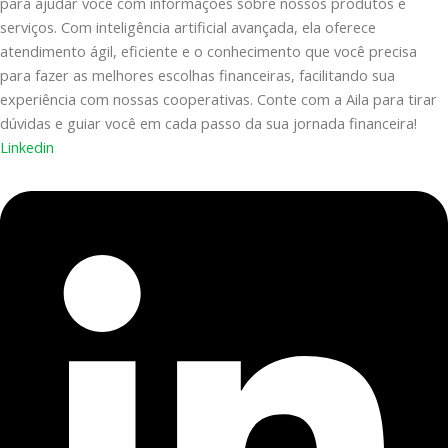
para ajudar você com informações sobre nossos produtos e
serviços. Com inteligência artificial avançada, ela oferece
atendimento ágil, eficiente e o conhecimento que você precisa
para fazer as melhores escolhas financeiras, facilitando sua
experiência com nossas cooperativas. Conte com a Aila para tirar
dúvidas e guiar você em cada passo da sua jornada financeira!
Linkedin