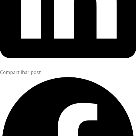
Compartilhar post: