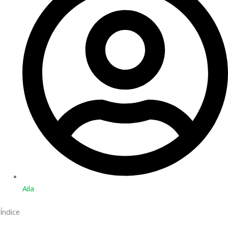
Aila
Índice