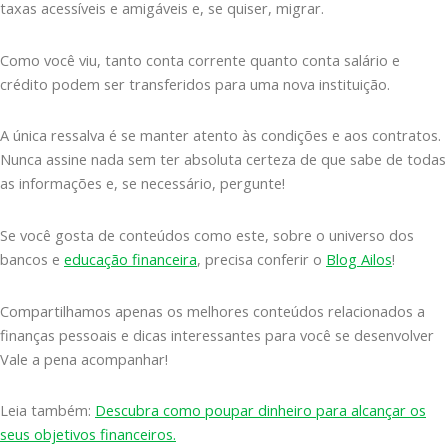
taxas acessíveis e amigáveis e, se quiser, migrar.
Como você viu, tanto conta corrente quanto conta salário e
crédito podem ser transferidos para uma nova instituição.
A única ressalva é se manter atento às condições e aos contratos.
Nunca assine nada sem ter absoluta certeza de que sabe de todas
as informações e, se necessário, pergunte!
Se você gosta de conteúdos como este, sobre o universo dos
bancos e
educação financeira
, precisa conferir o
Blog Ailos
!
Compartilhamos apenas os melhores conteúdos relacionados a
finanças pessoais e dicas interessantes para você se desenvolver
Vale a pena acompanhar!
Leia também:
Descubra como poupar dinheiro para alcançar os
seus objetivos financeiros.