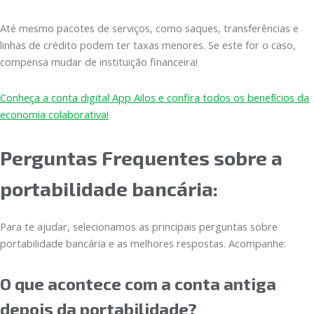
Até mesmo pacotes de serviços, como saques, transferências e
linhas de crédito podem ter taxas menores. Se este for o caso,
compensa mudar de instituição financeira!
Conheça a conta digital App Ailos e confira todos os benefícios da
economia colaborativa!
Perguntas Frequentes sobre a
portabilidade bancária:
Para te ajudar, selecionamos as principais perguntas sobre
portabilidade bancária e as melhores respostas. Acompanhe:
O que acontece com a conta antiga
depois da portabilidade?