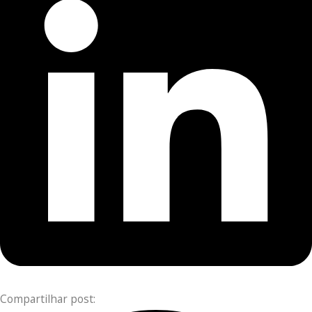
Compartilhar post: