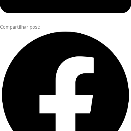
Compartilhar post: