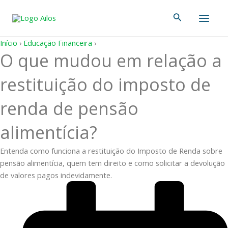
Ir
Main
Pesquisar
para
Men
o
conteúdo
Início
›
Educação Financeira
›
O que mudou em relação a
restituição do imposto de
renda de pensão
alimentícia?
Entenda como funciona a restituição do Imposto de Renda sobre
pensão alimentícia, quem tem direito e como solicitar a devolução
de valores pagos indevidamente.