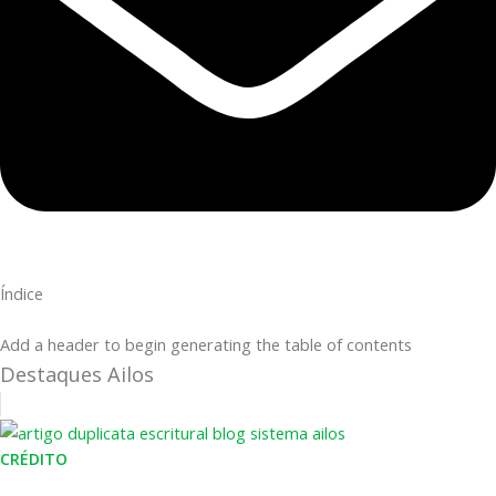
Índice
Add a header to begin generating the table of contents
Destaques Ailos
CRÉDITO