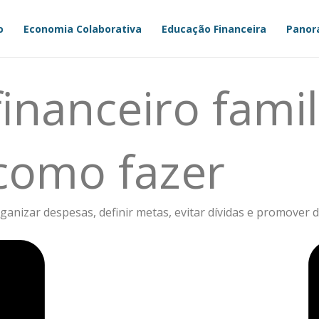
o
Economia Colaborativa
Educação Financeira
Panor
inanceiro famil
como fazer
anizar despesas, definir metas, evitar dívidas e promover d