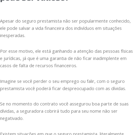
Apesar do seguro prestamista não ser popularmente conhecido,
ele pode salvar a vida financeira dos indivíduos em situações
inesperadas.
Por esse motivo, ele está ganhando a atenção das pessoas físicas
e jurídicas, já que é uma garantia de não ficar inadimplente em
casos de falta de recursos financeiros.
Imagine se você perder o seu emprego ou falir, com o seguro
prestamista você poderá ficar despreocupado com as dívidas.
Se no momento do contrato você assegurou boa parte de suas
dívidas, a seguradora cobrirá tudo para seu nome não ser
negativado.
Existem situações em que o seguro prestamista, literalmente,