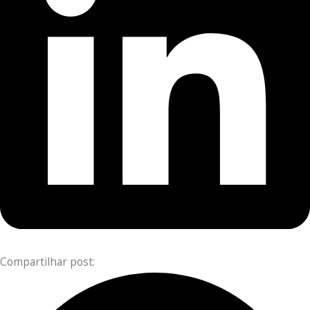
Compartilhar post: