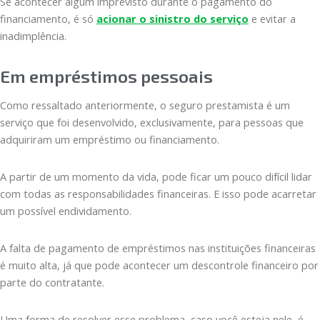
Se acontecer algum imprevisto durante o pagamento do
financiamento, é só
acionar o sinistro do serviço
e evitar a
inadimplência.
Em empréstimos pessoais
Como ressaltado anteriormente, o seguro prestamista é um
serviço que foi desenvolvido, exclusivamente, para pessoas que
adquiriram um empréstimo ou financiamento.
A partir de um momento da vida, pode ficar um pouco difícil lidar
com todas as responsabilidades financeiras. E isso pode acarretar
um possível endividamento.
A falta de pagamento de empréstimos nas instituições financeiras
é muito alta, já que pode acontecer um descontrole financeiro por
parte do contratante.
Uma forma de resolver esse problema, caso você esteja nele, é