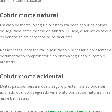
utilizado. Confira abaixo!
Cobrir morte natural
Em caso de morte, o seguro prestamista pode cobrir as dívidas
do segurado antes mesmo do sinistro. Ou seja, o serviço evita que
os débitos sejam herdados pelos familiares.
Nesses casos, para realizar a solicitação é necessário apresentar a
documentação comprobatória do óbito a seguradora, como o
atestado.
Cobrir morte acidental
Muitas pessoas pensam que o seguro prestamista só pode ser
acionado quando o segurado vai a óbito por causas naturais, mas
não é bem assim.
Você também pode ativar o
sinistro do seu seguro
quando