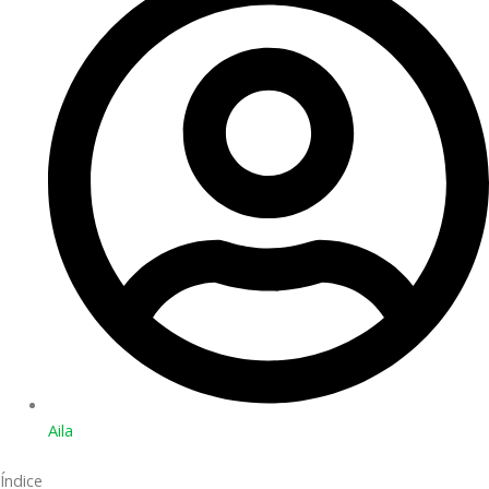
Aila
Índice