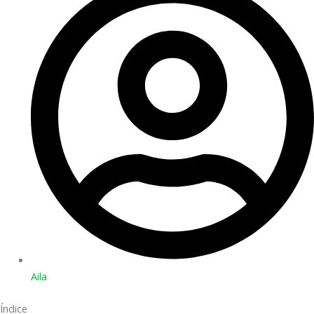
Aila
Índice