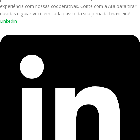
experiência com nossas cooperativas. Conte com a Aila para tirar
dúvidas e guiar você em cada passo da sua jornada financeira!
Linkedin