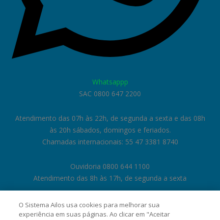
Whatsappp
SAC 0800 647 2200
Atendimento das 07h às 22h, de segunda a sexta e das 08h
às 20h sábados, domingos e feriados.
Chamadas internacionais: 55 47 3381 8740
Ouvidoria 0800 644 1100
Atendimento das 8h às 17h, de segunda a sexta
O Sistema Ailos usa cookies para melhorar sua
experiência em suas páginas. Ao clicar em "Aceitar