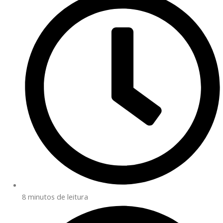
8 minutos de leitura