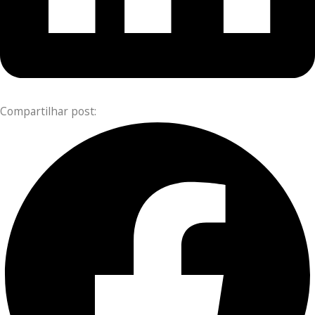
Compartilhar post: