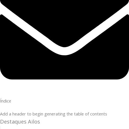
Índice
Add a header to begin generating the table of contents
Destaques Ailos