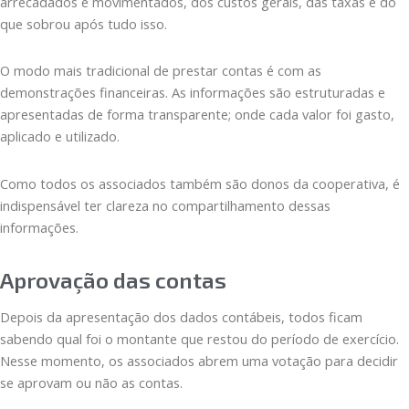
arrecadados e movimentados, dos custos gerais, das taxas e do
que sobrou após tudo isso.
O modo mais tradicional de prestar contas é com as
demonstrações financeiras. As informações são estruturadas e
apresentadas de forma transparente; onde cada valor foi gasto,
aplicado e utilizado.
Como todos os associados também são donos da cooperativa, é
indispensável ter clareza no compartilhamento dessas
informações.
Aprovação das contas
Depois da apresentação dos dados contábeis, todos ficam
sabendo qual foi o montante que restou do período de exercício.
Nesse momento, os associados abrem uma votação para decidir
se aprovam ou não as contas.