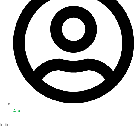
Aila
Índice