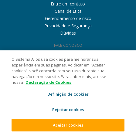
Entre em contato
Canal de Ética
Gerenciamento de risco
Privacidade e Segurança
Dúvidas
FALE CONOSCO
O Sistema Ailos usa cookies para melhorar sua
experiência em suas páginas. Ao clicar em "Aceitar
cookies", você concorda com seu uso durante sua
navegação em nosso site. Para saber mais, acesse
nossa
Declaração de Cookies
Definição de Cookies
Rejeitar cookies
Aceitar cookies