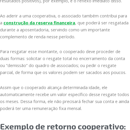
resultados positivos), por exemplo, é o reflexo imediato disso.
Ao aderir a uma cooperativa, o associado também contribui para
a
construção da reserva financeira
, que poderá ser resgatada
durante a aposentadoria, servindo como um importante
complemento de renda nesse período.
Para resgatar esse montante, o cooperado deve proceder de
duas formas: solicitar o resgate total no encerramento da conta
ou “demissão” do quadro de associados; ou pedir o resgate
parcial, de forma que os valores podem ser sacados aos poucos.
Assim que o cooperado alcança determinada idade, ele
automaticamente recebe um valor específico desse resgate todos
os meses. Dessa forma, ele não precisará fechar sua conta e ainda
poderá ter uma remuneração fixa mensal.
Exemplo de retorno cooperativo: