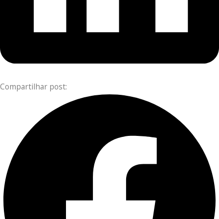
Compartilhar post: