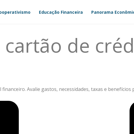
ooperativismo
Educação Financeira
Panorama Econômi
cartão de crédi
il financeiro. Avalie gastos, necessidades, taxas e benefíci