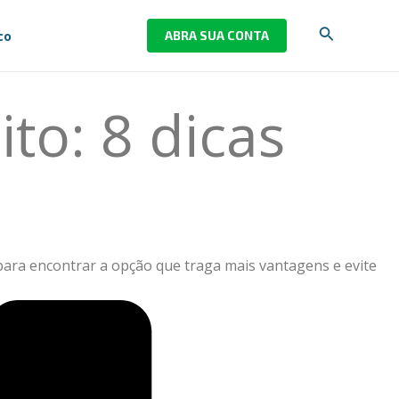
Pesquisar
co
ABRA SUA CONTA
to: 8 dicas
os para encontrar a opção que traga mais vantagens e evite