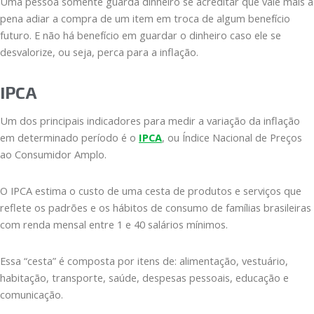
Uma pessoa somente guarda dinheiro se acreditar que vale mais a
pena adiar a compra de um item em troca de algum benefício
futuro. E não há benefício em guardar o dinheiro caso ele se
desvalorize, ou seja, perca para a inflação.
IPCA
Um dos principais indicadores para medir a variação da inflação
em determinado período é o
IPCA
, ou Índice Nacional de Preços
ao Consumidor Amplo.
O IPCA estima o custo de uma cesta de produtos e serviços que
reflete os padrões e os hábitos de consumo de famílias brasileiras
com renda mensal entre 1 e 40 salários mínimos.
Essa “cesta” é composta por itens de: alimentação, vestuário,
habitação, transporte, saúde, despesas pessoais, educação e
comunicação.