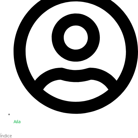
Aila
Índice