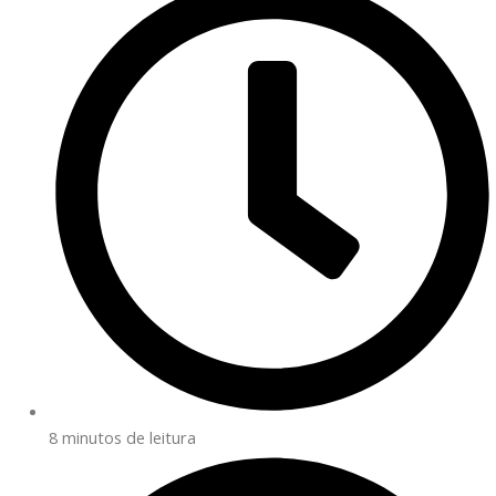
8 minutos de leitura