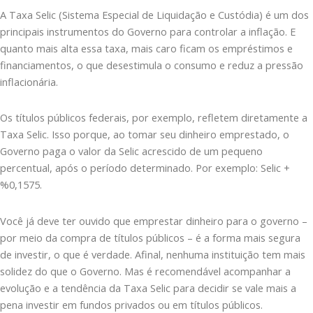
A Taxa Selic (Sistema Especial de Liquidação e Custódia) é um dos
principais instrumentos do Governo para controlar a inflação. E
quanto mais alta essa taxa, mais caro ficam os empréstimos e
financiamentos, o que desestimula o consumo e reduz a pressão
inflacionária.
Os títulos públicos federais, por exemplo, refletem diretamente a
Taxa Selic. Isso porque, ao tomar seu dinheiro emprestado, o
Governo paga o valor da Selic acrescido de um pequeno
percentual, após o período determinado. Por exemplo: Selic +
%0,1575.
Você já deve ter ouvido que emprestar dinheiro para o governo –
por meio da compra de títulos públicos – é a forma mais segura
de investir, o que é verdade. Afinal, nenhuma instituição tem mais
solidez do que o Governo. Mas é recomendável acompanhar a
evolução e a tendência da Taxa Selic para decidir se vale mais a
pena investir em fundos privados ou em títulos públicos.