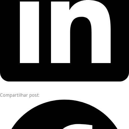
Compartilhar post: