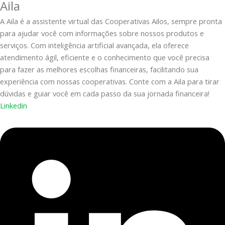
Aila
A Aila é a assistente virtual das Cooperativas Ailos, sempre pronta
para ajudar você com informações sobre nossos produtos e
serviços. Com inteligência artificial avançada, ela oferece
atendimento ágil, eficiente e o conhecimento que você precisa
para fazer as melhores escolhas financeiras, facilitando sua
experiência com nossas cooperativas. Conte com a Aila para tirar
dúvidas e guiar você em cada passo da sua jornada financeira!
Linkedin