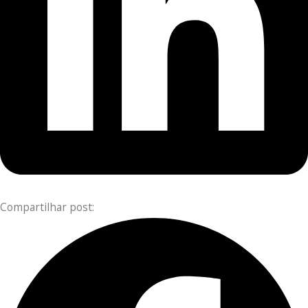
Compartilhar post: