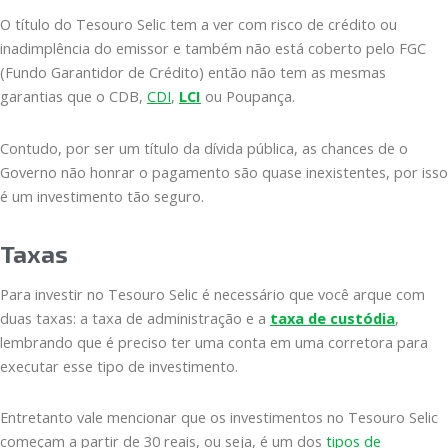
O título do Tesouro Selic tem a ver com risco de crédito ou
inadimplência do emissor e também não está coberto pelo FGC
(Fundo Garantidor de Crédito) então não tem as mesmas
garantias que o CDB,
CDI
,
LCI
ou Poupança.
Contudo, por ser um título da dívida pública, as chances de o
Governo não honrar o pagamento são quase inexistentes, por isso
é um investimento tão seguro.
Taxas
Para investir no Tesouro Selic é necessário que você arque com
duas taxas: a taxa de administração e a
taxa de custódia
,
lembrando que é preciso ter uma conta em uma corretora para
executar esse tipo de investimento.
Entretanto vale mencionar que os investimentos no Tesouro Selic
começam a partir de 30 reais, ou seja, é um dos
tipos de