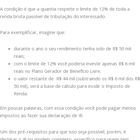
A condição é que a quantia respeite o limite de 12% de toda a
renda bruta passível de tributação do interessado.
Para exemplificar, imagine que:
durante o ano o seu rendimento tenha sido de R$ 50 mil
reais;
com o limite de 12% você poderia investir apenas R$ 6 mil
reais no Plano Gerador de Benefício Livre;
o valor restante de R$ 44 mil (subtraindo os R$ 6 mil dos R$
50 mil), será a base de cálculo para incidir o Imposto de
Renda.
Em poucas palavras, com essa condição você pode pagar menos
impostos ao fazer sua declaração de IR.
Um dos pré-requisitos para que isso seja possível, porém, é
declarar o IR no modelo completo, específico para quem tem