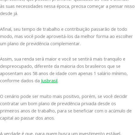
às suas necessidades nessa época, precisa começar a pensar nisso
desde já.
Afinal, seu tempo de trabalho e contribuição passarão de todo
modo, mas você pode aproveitá-los da melhor forma ao escolher
um plano de previdência complementar.
Assim, sua renda será maior e você se sentirá mais tranquilo e
despreocupado, diferente da maioria dos brasileiros que se
aposentam aos 58 anos de idade com apenas 1 salário mínimo,
conforme dados da
Jusbrasil
.
O cenário pode ser muito mais positivo, porém, se você decidir
contratar um bom plano de previdência privada desde os
primeiros anos de trabalho, para se beneficiar com o acúmulo de
capital ao passar dos anos.
A verdade é que, para quem busca um investimento estável,