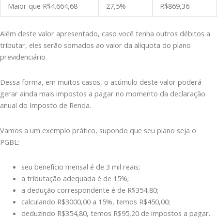
Maior que R$4.664,68
27,5%
R$869,36
Além deste valor apresentado, caso você tenha outros débitos a
tributar, eles serão somados ao valor da alíquota do plano
previdenciário.
Dessa forma, em muitos casos, o acúmulo deste valor poderá
gerar ainda mais impostos a pagar no momento da declaração
anual do Imposto de Renda.
Vamos a um exemplo prático, supondo que seu plano seja o
PGBL:
seu benefício mensal é de 3 mil reais;
a tributação adequada é de 15%;
a dedução correspondente é de R$354,80;
calculando R$3000,00 a 15%, temos R$450,00;
deduzindo R$354,80, temos R$95,20 de impostos a pagar.