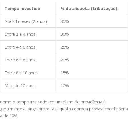
Tempo investido
% da alíquota (tributação)
Até 24 meses (2 anos)
35%
Entre 2 e 4 anos
30%
Entre 4 e 6 anos
25%
Entre 6 e 8 anos
20%
Entre 8 e 10 anos
15%
Mais de 10 anos
10%
Como o tempo investido em um plano de previdência é
geralmente a longo prazo, a alíquota cobrada provavelmente seria
a de 10%.