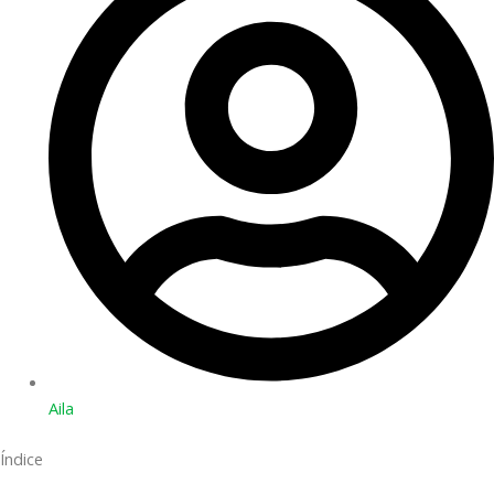
Aila
Índice