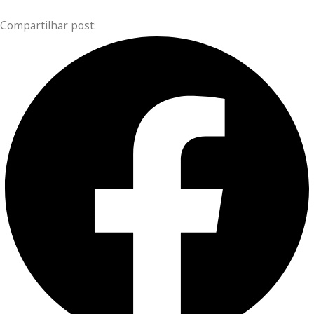
Compartilhar post: