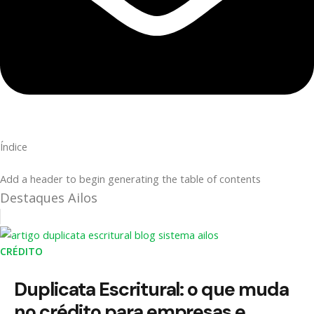
Índice
Add a header to begin generating the table of contents
Destaques Ailos
CRÉDITO
Duplicata Escritural: o que muda
no crédito para empresas e