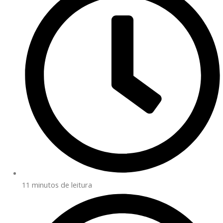
11 minutos de leitura