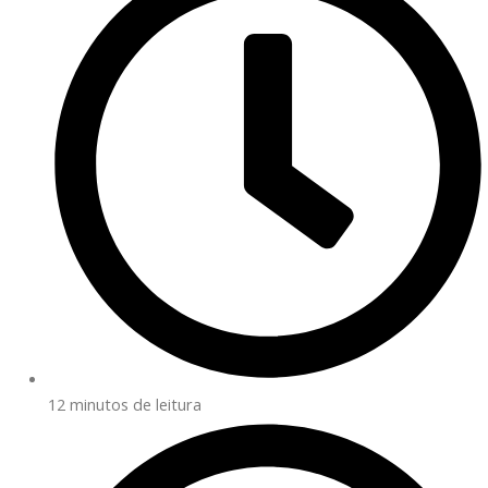
12 minutos de leitura