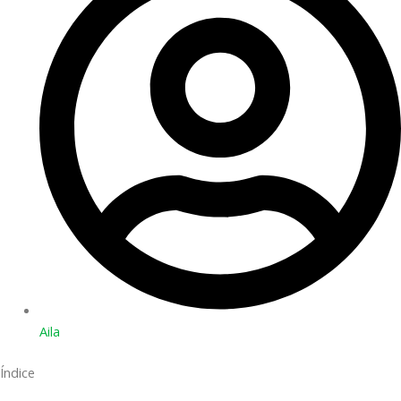
Aila
Índice