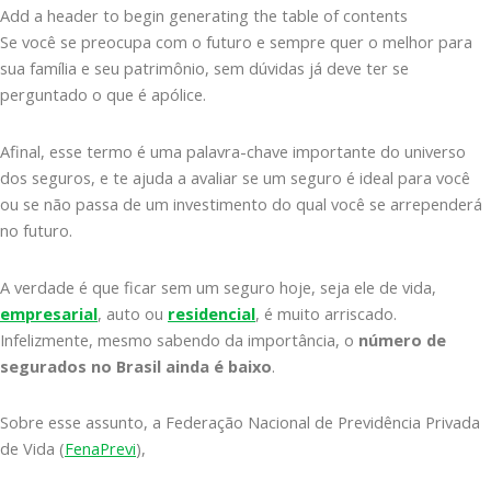
Add a header to begin generating the table of contents
Se você se preocupa com o futuro e sempre quer o melhor para
sua família e seu patrimônio, sem dúvidas já deve ter se
perguntado o que é apólice.
Afinal, esse termo é uma palavra-chave importante do universo
dos seguros, e te ajuda a avaliar se um seguro é ideal para você
ou se não passa de um investimento do qual você se arrependerá
no futuro.
A verdade é que ficar sem um seguro hoje, seja ele de vida,
empresarial
, auto ou
residencial
, é muito arriscado.
Infelizmente, mesmo sabendo da importância, o
número de
segurados no Brasil ainda é baixo
.
Sobre esse assunto, a Federação Nacional de Previdência Privada
de Vida (
FenaPrevi
),