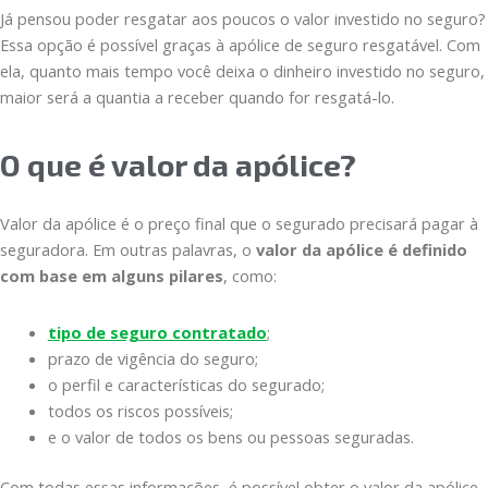
Já pensou poder resgatar aos poucos o valor investido no seguro?
Essa opção é possível graças à apólice de seguro resgatável. Com
ela, quanto mais tempo você deixa o dinheiro investido no seguro,
maior será a quantia a receber quando for resgatá-lo.
O que é valor da apólice?
Valor da apólice é o preço final que o segurado precisará pagar à
seguradora. Em outras palavras, o
valor da apólice é definido
com base em alguns pilares
, como:
tipo de seguro contratado
;
prazo de vigência do seguro;
o perfil e características do segurado;
todos os riscos possíveis;
e o valor de todos os bens ou pessoas seguradas.
Com todas essas informações, é possível obter o valor da apólice,