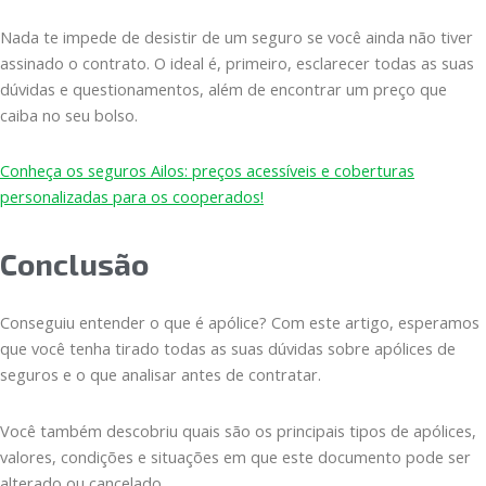
Nada te impede de desistir de um seguro se você ainda não tiver
assinado o contrato. O ideal é, primeiro, esclarecer todas as suas
dúvidas e questionamentos, além de encontrar um preço que
caiba no seu bolso.
Conheça os seguros Ailos: preços acessíveis e coberturas
personalizadas para os cooperados!
Conclusão
Conseguiu entender o que é apólice? Com este artigo, esperamos
que você tenha tirado todas as suas dúvidas sobre apólices de
seguros e o que analisar antes de contratar.
Você também descobriu quais são os principais tipos de apólices,
valores, condições e situações em que este documento pode ser
alterado ou cancelado.