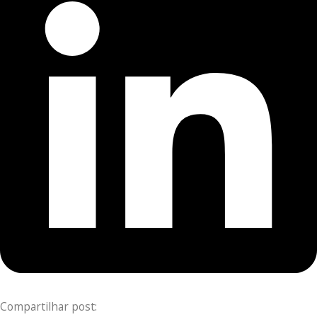
Compartilhar post: