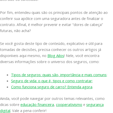
Por fim, entendeu quais são os principais pontos de atenção ao
conferir sua apólice com uma seguradora antes de finalizar o
contrato. Afinal, é melhor prevenir e evitar “dores de cabeça”
futuras, não acha?
Se você gosta deste tipo de conteúdo, explicativo e útil para
tomadas de decisões, precisa conhecer os outros artigos já
disponíveis aqui mesmo, no
Blog Ailos
! Nele, você encontra
diversas informações sobre o universo dos seguros, como:
Tipos de seguros: quais são, importância e mais comuns;
Seguro de vida: o que é, tipos e como contratar;
Como funciona seguro de carro? Entenda agora
.
Ainda, você pode navegar por outros temas relevantes, como
dicas sobre
educação financeira
,
cooperativismo
e
segurança
digital
. Vale a pena conferir!