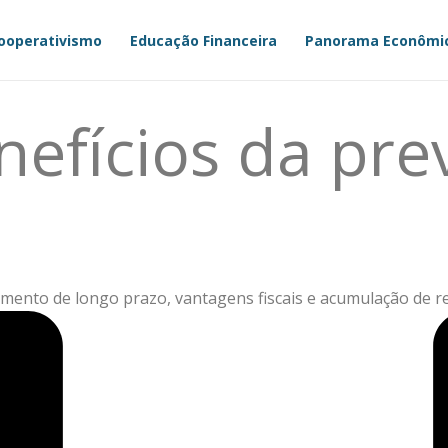
ooperativismo
Educação Financeira
Panorama Econômi
efícios da pre
amento de longo prazo, vantagens fiscais e acumulação de r