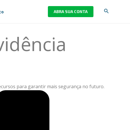
Pesquisar
co
ABRA SUA CONTA
vidência
ecursos para garantir mais segurança no futuro.