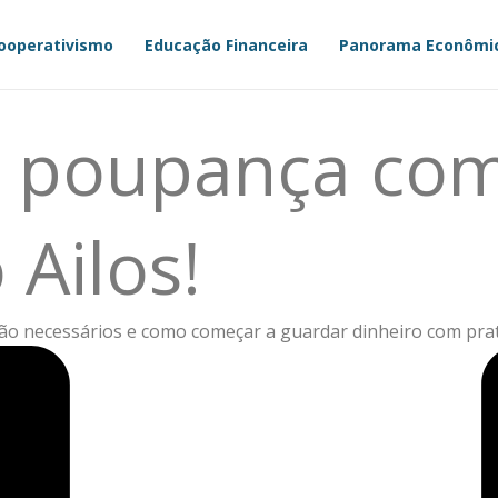
ooperativismo
Educação Financeira
Panorama Econômi
 poupança com 
Ailos!
o necessários e como começar a guardar dinheiro com prat