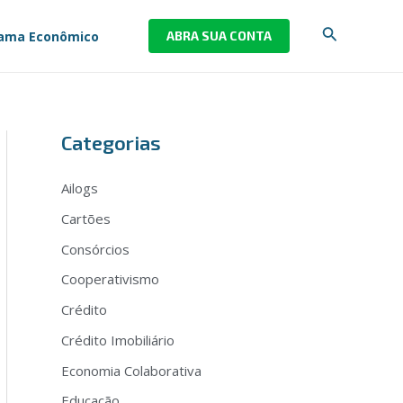
Pesquisar
ama Econômico
ABRA SUA CONTA
Categorias
Ailogs
Cartões
Consórcios
Cooperativismo
Crédito
Crédito Imobiliário
Economia Colaborativa
Educação