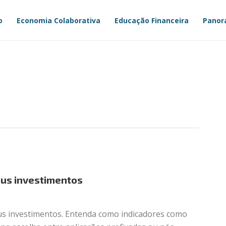
o
Economia Colaborativa
Educação Financeira
Panor
eus investimentos
us investimentos. Entenda como indicadores como