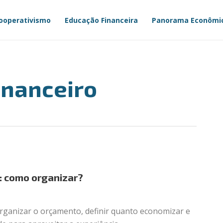
ooperativismo
Educação Financeira
Panorama Econômi
inanceiro
: como organizar?
rganizar o orçamento, definir quanto economizar e