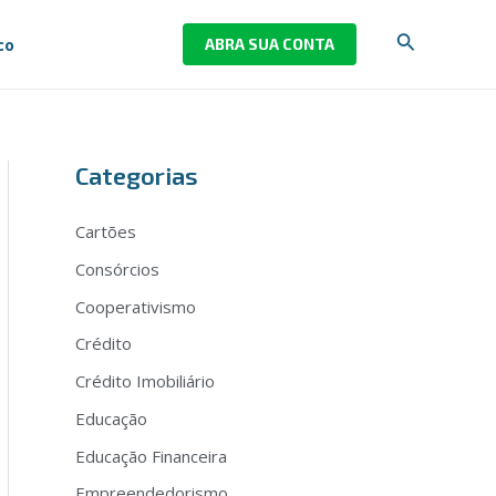
Pesquisar
co
ABRA SUA CONTA
Categorias
Cartões
Consórcios
Cooperativismo
Crédito
Crédito Imobiliário
Educação
Educação Financeira
Empreendedorismo