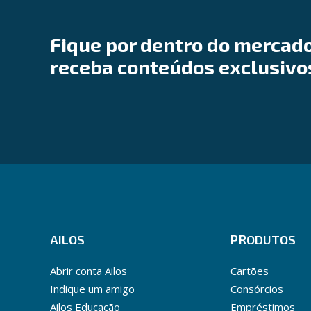
Fique por dentro do mercado
receba conteúdos exclusivo
AILOS
PRODUTOS
Abrir conta Ailos
Cartões
Indique um amigo
Consórcios
Ailos Educação
Empréstimos