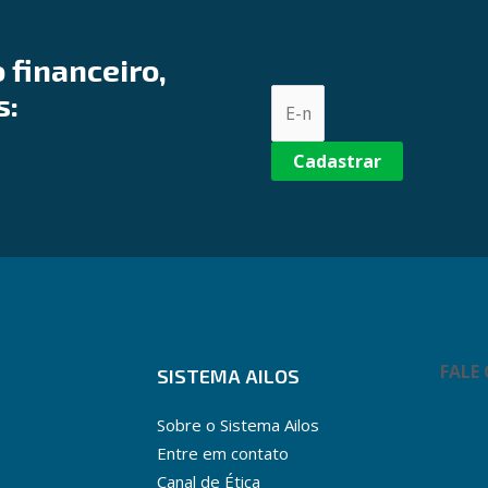
 financeiro,
s:
Cadastrar
FALE
SISTEMA AILOS
Sobre o Sistema Ailos
Entre em contato
Canal de Ética