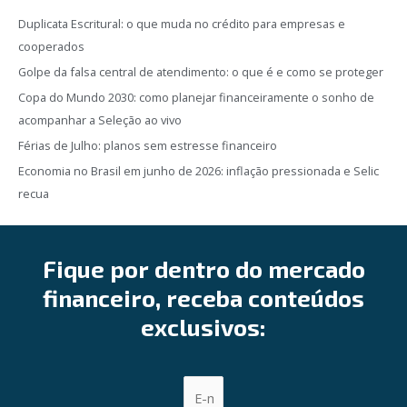
Duplicata Escritural: o que muda no crédito para empresas e
cooperados
Golpe da falsa central de atendimento: o que é e como se proteger
Copa do Mundo 2030: como planejar financeiramente o sonho de
acompanhar a Seleção ao vivo
Férias de Julho: planos sem estresse financeiro
Economia no Brasil em junho de 2026: inflação pressionada e Selic
recua
Fique por dentro do mercado
financeiro, receba conteúdos
exclusivos: