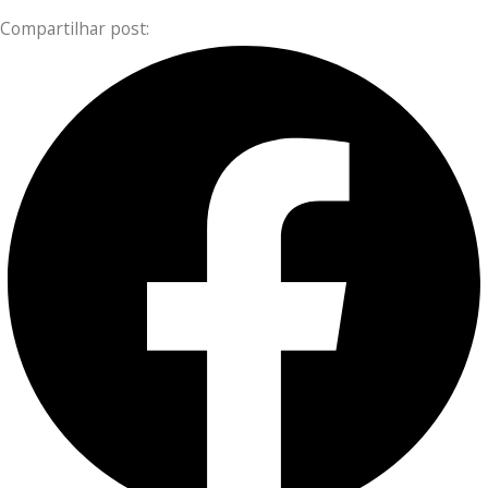
Compartilhar post: