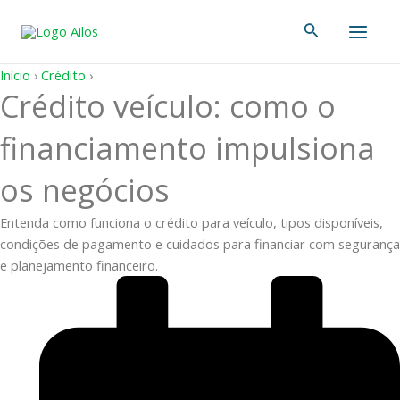
Ir
Main
Pesquisar
para
Men
o
conteúdo
Início
›
Crédito
›
Crédito veículo: como o
financiamento impulsiona
os negócios
Entenda como funciona o crédito para veículo, tipos disponíveis,
condições de pagamento e cuidados para financiar com segurança
e planejamento financeiro.