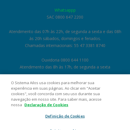
Whatsappp
SAC 0800 647 2200
Atendimento das 07h às 22h, de segunda a sexta e das 08h
às 20h sábados, domingos e feriados.
Chamadas internacionais: 55 47 3381 8740
Ouvidoria 0800 644 1100
Atendimento das 8h às 17h, de segunda a sexta
O Sistema Ailos usa cookies para melhorar sua
experiência em suas páginas. Ao clicar em "Aceitar
cookies", você concorda com seu uso durante sua
navegação em nosso site. Para saber mais, acesse
nossa
Declaração de Cookies
Definição de Cookies