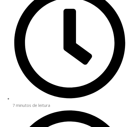
7 minutos de leitura