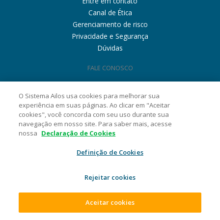
Entre em contato
Canal de Ética
Gerenciamento de risco
Privacidade e Segurança
Dúvidas
FALE CONOSCO
O Sistema Ailos usa cookies para melhorar sua
experiência em suas páginas. Ao clicar em "Aceitar
cookies", você concorda com seu uso durante sua
navegação em nosso site. Para saber mais, acesse
nossa
Declaração de Cookies
Definição de Cookies
Rejeitar cookies
Aceitar cookies