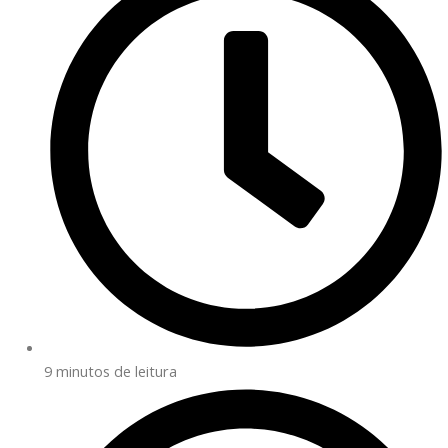
9 minutos de leitura