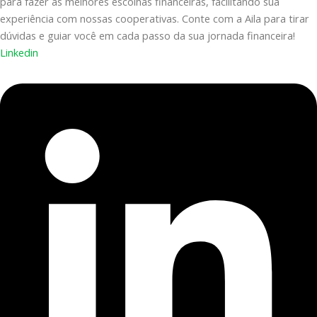
para fazer as melhores escolhas financeiras, facilitando sua
experiência com nossas cooperativas. Conte com a Aila para tirar
dúvidas e guiar você em cada passo da sua jornada financeira!
Linkedin