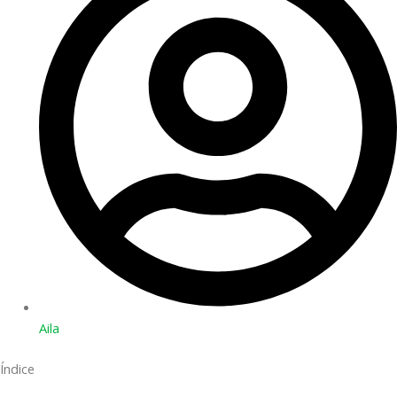
Aila
Índice