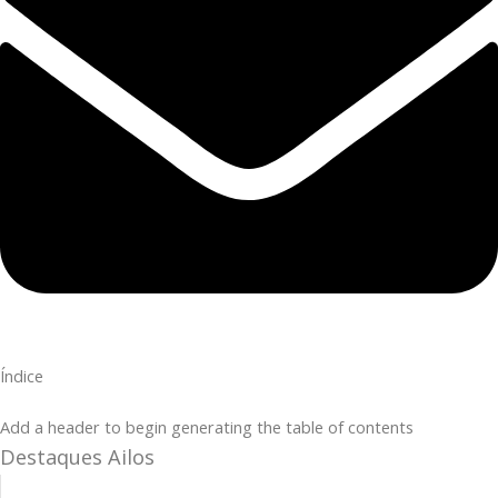
Índice
Add a header to begin generating the table of contents
Destaques Ailos