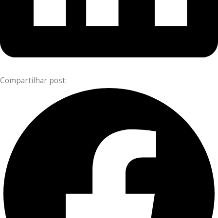
Compartilhar post: