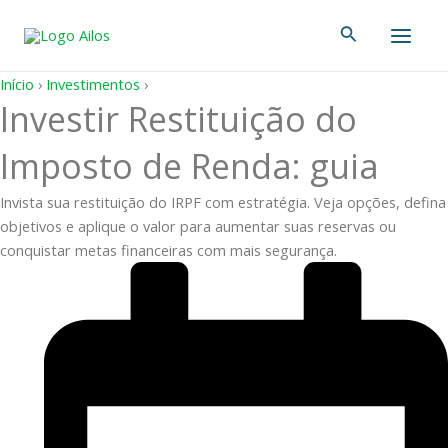
Ir
Main
Pesquisar
para
Men
o
conteúdo
Início
›
Investimentos
›
Investir Restituição do
Imposto de Renda: guia
Invista sua restituição do IRPF com estratégia. Veja opções, defina
objetivos e aplique o valor para aumentar suas reservas ou
conquistar metas financeiras com mais segurança.