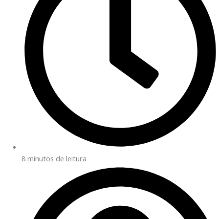
8 minutos de leitura