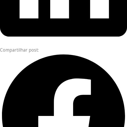
Compartilhar post: