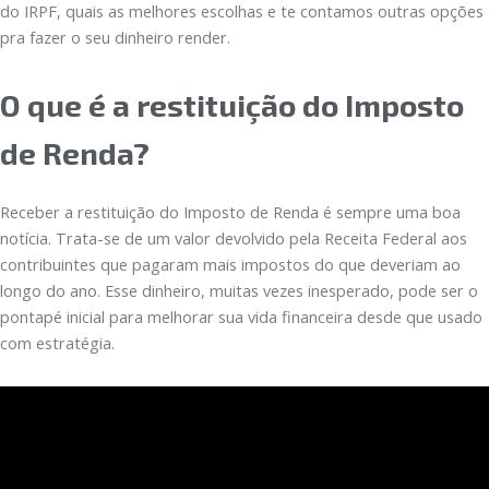
do IRPF, quais as melhores escolhas e te contamos outras opções
pra fazer o seu dinheiro render.
O que é a restituição do Imposto
de Renda?
Receber a restituição do Imposto de Renda é sempre uma boa
notícia. Trata-se de um valor devolvido pela Receita Federal aos
contribuintes que pagaram mais impostos do que deveriam ao
longo do ano. Esse dinheiro, muitas vezes inesperado, pode ser o
pontapé inicial para melhorar sua vida financeira desde que usado
com estratégia.