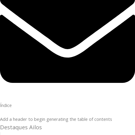
Índice
Add a header to begin generating the table of contents
Destaques Ailos