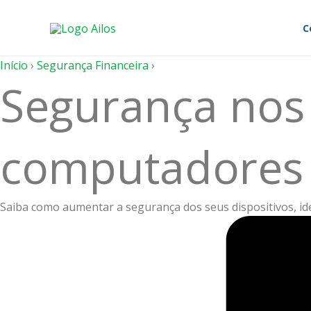
Ir
para
C
o
conteúdo
Início
›
Segurança Financeira
›
Segurança nos 
computadores e
Saiba como aumentar a segurança dos seus dispositivos, iden