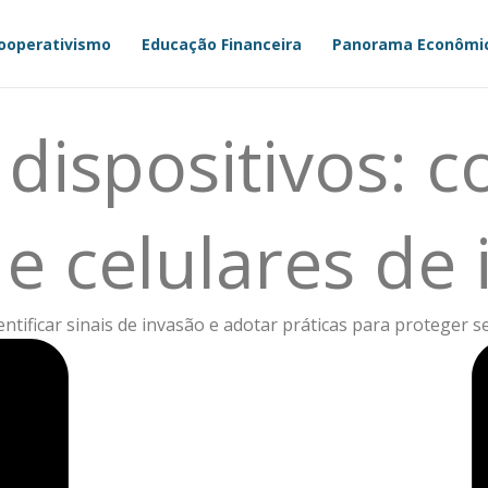
ooperativismo
Educação Financeira
Panorama Econômi
dispositivos: 
 celulares de 
tificar sinais de invasão e adotar práticas para proteger s