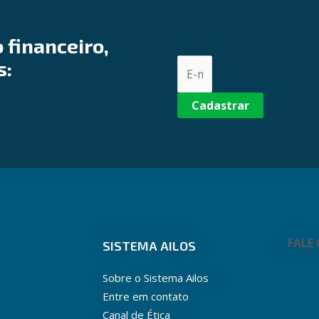
 financeiro,
s:
Cadastrar
FALE
SISTEMA AILOS
Sobre o Sistema Ailos
Entre em contato
Canal de Ética