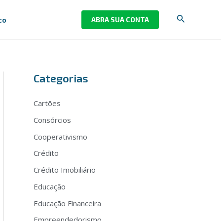
Pesquisar
co
ABRA SUA CONTA
Categorias
Cartões
Consórcios
Cooperativismo
Crédito
Crédito Imobiliário
Educação
Educação Financeira
Empreendedorismo