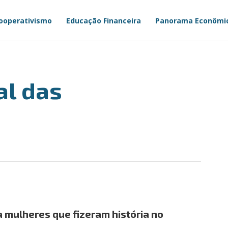
ooperativismo
Educação Financeira
Panorama Econômi
al das
 mulheres que fizeram história no