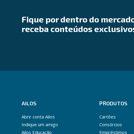
Fique por dentro do mercado
receba conteúdos exclusivo
AILOS
PRODUTOS
Abrir conta Ailos
Cartões
Indique um amigo
Consórcios
Ailos Educação
Empréstimos