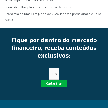
de acompanhar a Seleção ao vivo
Férias de Julho: planos sem estresse financeiro
Economia no Brasil em junho de 2026: inflação pressionada e Selic
recua
Fique por dentro do mercado
financeiro, receba conteúdos
exclusivos:
Cadastrar