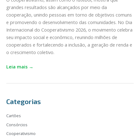
do
grandes resultados são alcançados por meio da
Brasil
cooperação, unindo pessoas em torno de objetivos comuns
em
e promovendo o desenvolvimento das comunidades. No Dia
campo
Internacional do Cooperativismo 2026, o movimento celebra
seu impacto social e econômico, reunindo milhões de
cooperados e fortalecendo a inclusão, a geração de renda e
o crescimento coletivo.
Leia mais →
Categorias
Cartões
Consórcios
Cooperativismo