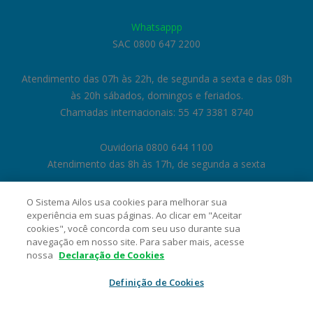
Whatsappp
SAC 0800 647 2200
Atendimento das 07h às 22h, de segunda a sexta e das 08h
às 20h sábados, domingos e feriados.
Chamadas internacionais: 55 47 3381 8740
Ouvidoria 0800 644 1100
Atendimento das 8h às 17h, de segunda a sexta
O Sistema Ailos usa cookies para melhorar sua
experiência em suas páginas. Ao clicar em "Aceitar
cookies", você concorda com seu uso durante sua
navegação em nosso site. Para saber mais, acesse
nossa
Declaração de Cookies
Definição de Cookies