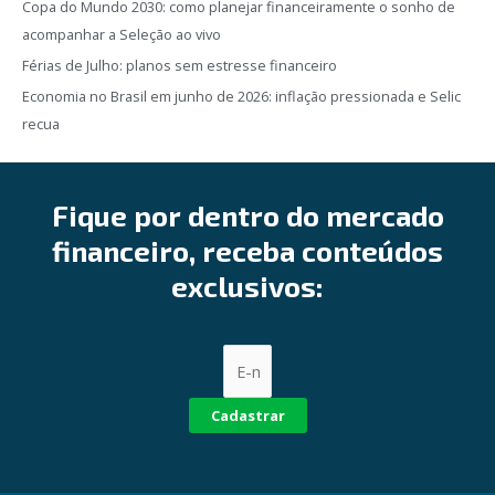
Copa do Mundo 2030: como planejar financeiramente o sonho de
acompanhar a Seleção ao vivo
Férias de Julho: planos sem estresse financeiro
Economia no Brasil em junho de 2026: inflação pressionada e Selic
recua
Fique por dentro do mercado
financeiro, receba conteúdos
exclusivos:
Cadastrar