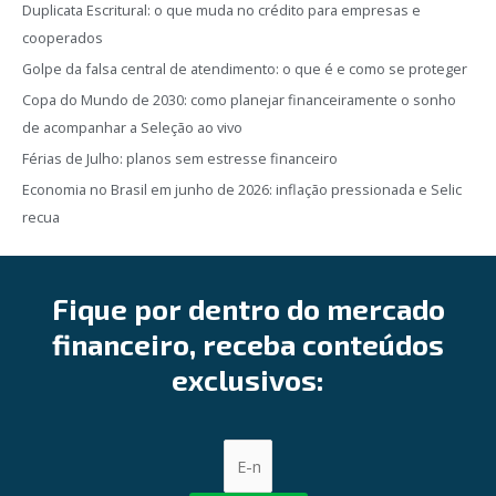
Duplicata Escritural: o que muda no crédito para empresas e
cooperados
Golpe da falsa central de atendimento: o que é e como se proteger
Copa do Mundo de 2030: como planejar financeiramente o sonho
de acompanhar a Seleção ao vivo
Férias de Julho: planos sem estresse financeiro
Economia no Brasil em junho de 2026: inflação pressionada e Selic
recua
Fique por dentro do mercado
financeiro, receba conteúdos
exclusivos: