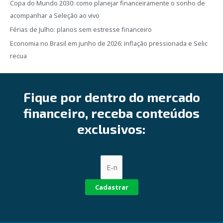
Copa do Mundo 2030: como planejar financeiramente o sonho de
acompanhar a Seleção ao vivo
Férias de Julho: planos sem estresse financeiro
Economia no Brasil em junho de 2026: inflação pressionada e Selic
recua
Fique por dentro do mercado
financeiro, receba conteúdos
exclusivos:
Cadastrar