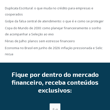
Duplicata Escritural: o que muda no crédito para empresas e
cooperados
Golpe da falsa central de atendimento: o que é e como se proteger
Copa do Mundo de 2030: como planejar financeiramente o sonho
de acompanhar a Seleção ao vivo
Férias de Julho: planos sem estresse financeiro
Economia no Brasil em junho de 2026: inflação pressionada e Selic
recua
Fique por dentro do mercado
financeiro, receba conteúdos
exclusivos: