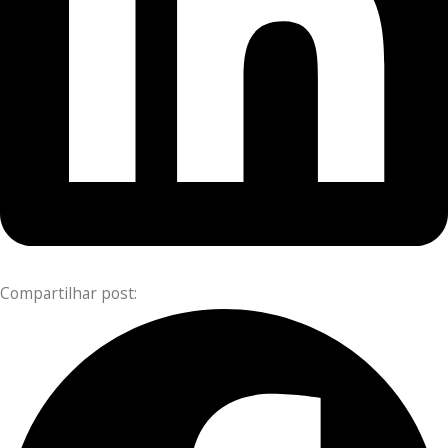
Compartilhar post: