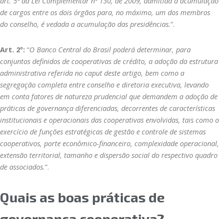
art. 5º da Lei Complementar nº 130, de 2009, admitida a acumulação
de cargos entre os dois órgãos para, no máximo, um dos membros
do conselho, é vedada a acumulação das presidências.
”.
Art. 2º:
“
O Banco Central do Brasil poderá determinar, para
conjuntos definidos de cooperativas de crédito, a adoção da estrutura
administrativa referida no caput deste artigo, bem como a
segregação completa entre conselho e diretoria executiva, levando
em conta fatores de natureza prudencial que demandem a adoção de
práticas de governança diferenciadas, decorrentes de características
institucionais e operacionais das cooperativas envolvidas, tais como o
exercício de funções estratégicas de gestão e controle de sistemas
cooperativos, porte econômico-financeiro, complexidade operacional,
extensão territorial, tamanho e dispersão social do respectivo quadro
de associados.
”.
Quais as boas práticas de
governança cooperativa?