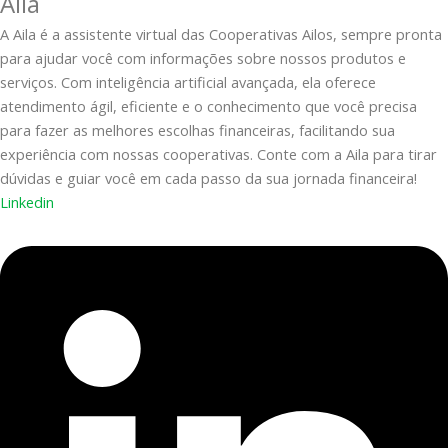
Aila
A Aila é a assistente virtual das Cooperativas Ailos, sempre pronta
para ajudar você com informações sobre nossos produtos e
serviços. Com inteligência artificial avançada, ela oferece
atendimento ágil, eficiente e o conhecimento que você precisa
para fazer as melhores escolhas financeiras, facilitando sua
experiência com nossas cooperativas. Conte com a Aila para tirar
dúvidas e guiar você em cada passo da sua jornada financeira!
Linkedin