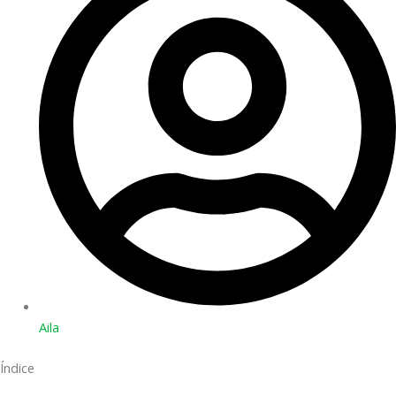
Aila
Índice