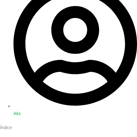
Aila
Índice