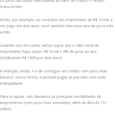
Os juros são taxas relacionadas ao valor do crédito + tempo
transcorrido.
Então, por exemplo, ao contratar um empréstimo de R$ 10 mil, a
ser pago em dois anos, você também tem uma taxa de juros mês
a mês.
Levando isso em conta, vamos supor que o valor total do
empréstimo fique assim: R$ 10 mil + 9% de juros ao ano
(totalizando R$ 1.800 por dois anos).
A intenção, então, é a de conseguir um crédito com juros mais
baratos. Dessa forma, é possível pagar as parcelas com toda
tranquilidade.
Para te ajudar, nós deixamos as principais modalidades de
empréstimos (com juros mais acessíveis), além da dica do 13.º
salário.