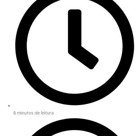
8 minutos de leitura