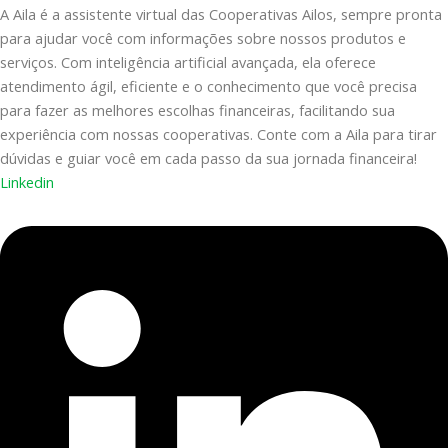
A Aila é a assistente virtual das Cooperativas Ailos, sempre pronta
para ajudar você com informações sobre nossos produtos e
serviços. Com inteligência artificial avançada, ela oferece
atendimento ágil, eficiente e o conhecimento que você precisa
para fazer as melhores escolhas financeiras, facilitando sua
experiência com nossas cooperativas. Conte com a Aila para tirar
dúvidas e guiar você em cada passo da sua jornada financeira!
Linkedin