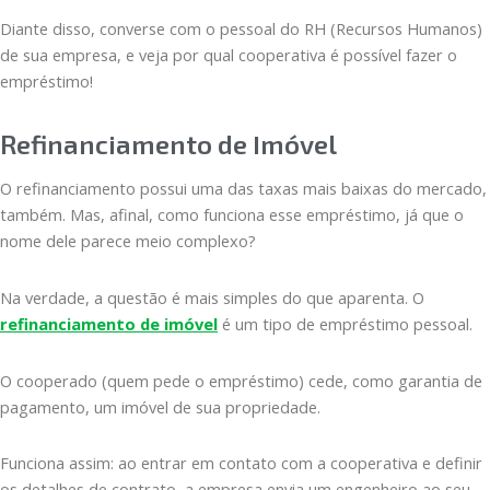
Diante disso, converse com o pessoal do RH (Recursos Humanos)
de sua empresa, e veja por qual cooperativa é possível fazer o
empréstimo!
Refinanciamento de Imóvel
O refinanciamento possui uma das taxas mais baixas do mercado,
também. Mas, afinal, como funciona esse empréstimo, já que o
nome dele parece meio complexo?
Na verdade, a questão é mais simples do que aparenta. O
refinanciamento de imóvel
é um tipo de empréstimo pessoal.
O cooperado (quem pede o empréstimo) cede, como garantia de
pagamento, um imóvel de sua propriedade.
Funciona assim: ao entrar em contato com a cooperativa e definir
os detalhes de contrato, a empresa envia um engenheiro ao seu