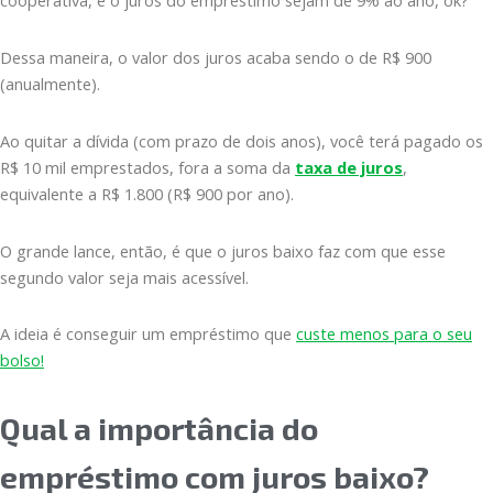
cooperativa, e o juros do empréstimo sejam de 9% ao ano, ok?
Dessa maneira, o valor dos juros acaba sendo o de R$ 900
(anualmente).
Ao quitar a dívida (com prazo de dois anos), você terá pagado os
R$ 10 mil emprestados, fora a soma da
taxa de juros
,
equivalente a R$ 1.800 (R$ 900 por ano).
O grande lance, então, é que o juros baixo faz com que esse
segundo valor seja mais acessível.
A ideia é conseguir um empréstimo que
custe menos para o seu
bolso!
Qual a importância do
empréstimo com juros baixo?