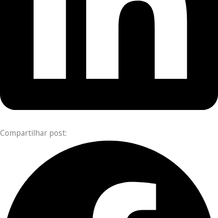
Compartilhar post: