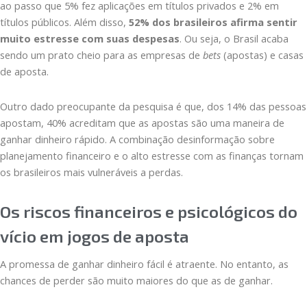
ao passo que 5% fez aplicações em títulos privados e 2% em
títulos públicos. Além disso,
52% dos brasileiros afirma sentir
muito estresse com suas despesas
. Ou seja, o Brasil acaba
sendo um prato cheio para as empresas de
bets
(apostas) e casas
de aposta.
Outro dado preocupante da pesquisa é que, dos 14% das pessoas
apostam, 40% acreditam que as apostas são uma maneira de
ganhar dinheiro rápido. A combinação desinformação sobre
planejamento financeiro e o alto estresse com as finanças tornam
os brasileiros mais vulneráveis a perdas.
Os riscos financeiros e psicológicos do
vício em jogos de aposta
A promessa de ganhar dinheiro fácil é atraente. No entanto, as
chances de perder são muito maiores do que as de ganhar.