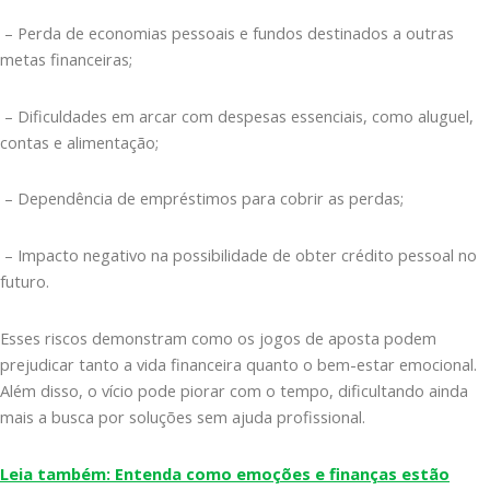
– Perda de economias pessoais e fundos destinados a outras
metas financeiras
;
– Dificuldades em arcar com despesas essenciais, como aluguel,
contas e alimentação;
– Dependência de empréstimos para cobrir as perdas
;
– Impacto negativo na possibilidade de obter crédito pessoal no
futuro.
Esses riscos demonstram como os jogos de aposta podem
prejudicar tanto a vida financeira quanto o bem-estar emocional.
Além disso, o vício pode piorar com o tempo, dificultando ainda
mais a busca por soluções sem ajuda profissional.
Leia também: Entenda como emoções e finanças estão