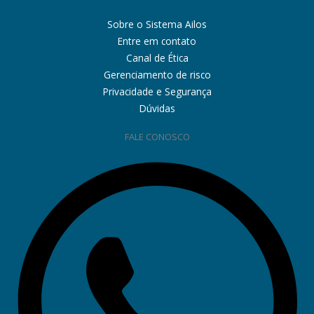
Sobre o Sistema Ailos
Entre em contato
Canal de Ética
Gerenciamento de risco
Privacidade e Segurança
Dúvidas
FALE CONOSCO