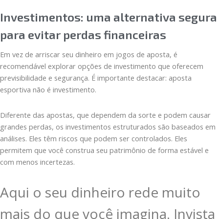
Investimentos: uma alternativa segura
para evitar perdas financeiras
Em vez de arriscar seu dinheiro em jogos de aposta, é
recomendável explorar opções de investimento que oferecem
previsibilidade e segurança. É importante destacar: aposta
esportiva não é investimento.
Diferente das apostas, que dependem da sorte e podem causar
grandes perdas, os investimentos estruturados são baseados em
análises. Eles têm riscos que podem ser controlados. Eles
permitem que você construa seu patrimônio de forma estável e
com menos incertezas.
Aqui o seu dinheiro rede muito
mais do que você imagina. Invista