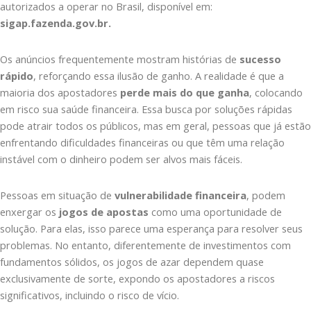
autorizados a operar no Brasil, disponível em:
sigap.fazenda.gov.br.
Os anúncios frequentemente mostram histórias de
sucesso
rápido
,
reforçando essa ilusão de ganho. A realidade é que a
maioria dos apostadores
perde mais do que ganha
, colocando
em risco sua saúde financeira. Essa busca por soluções rápidas
pode atrair todos os públicos, mas em geral, pessoas que já estão
enfrentando dificuldades financeiras ou que têm uma relação
instável com o dinheiro podem ser alvos mais fáceis.
Pessoas em situação de
vulnerabilidade financeira
, podem
enxergar os
jogos de apostas
como uma oportunidade de
solução. Para elas, isso parece uma esperança para resolver seus
problemas. No entanto, diferentemente de investimentos com
fundamentos sólidos, os jogos de azar dependem quase
exclusivamente de sorte, expondo os apostadores a riscos
significativos, incluindo o risco de vício.