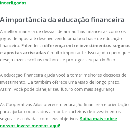
interligadas
A importância da educação financeira
A melhor maneira de desviar de armadilhas financeiras como os
jogos de aposta é desenvolvendo uma boa base de educação
financeira. Entender a
diferença entre investimentos seguros
e apostas arriscadas
é muito importante. Isso ajuda quem quer
deseja fazer escolhas melhores e proteger seu patrimônio.
A educação financeira ajuda você a tomar melhores decisões de
investimento. Ela também oferece uma visão de longo prazo.
Assim, você pode planejar seu futuro com mais segurança.
As Cooperativas Ailos oferecem educação financeira e orientação
para ajudar cooperados a montar carteiras de investimentos
seguras e alinhadas com seus objetivos.
Saiba mais sobre
nossos investimentos aqui!