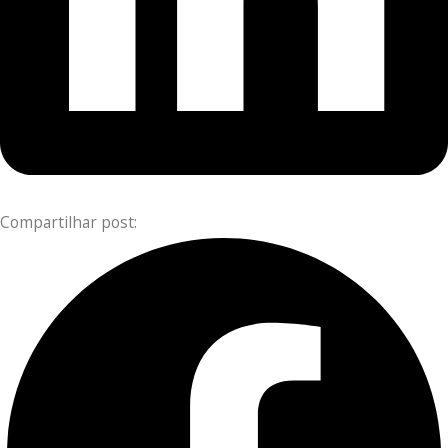
Compartilhar post: