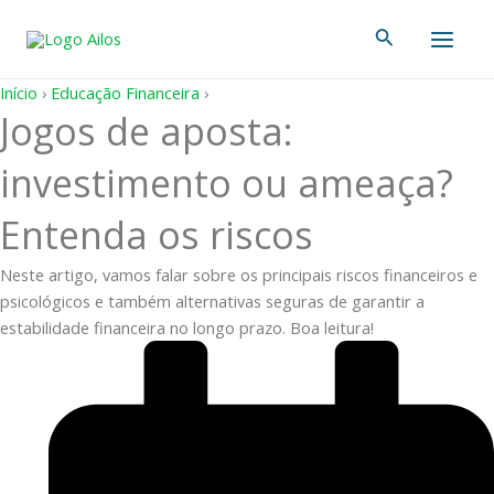
Ir
Main
Pesquisar
para
Men
o
conteúdo
Início
›
Educação Financeira
›
Jogos de aposta:
investimento ou ameaça?
Entenda os riscos
Neste artigo, vamos falar sobre os principais riscos financeiros e
psicológicos e também alternativas seguras de garantir a
estabilidade financeira no longo prazo. Boa leitura!