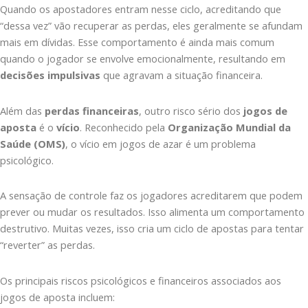
Quando os apostadores entram nesse ciclo, acreditando que
“dessa vez” vão recuperar as perdas, eles geralmente se afundam
mais em dívidas. Esse comportamento é ainda mais comum
quando o jogador se envolve emocionalmente, resultando em
decisões impulsivas
que agravam a situação financeira.
Além das
perdas financeiras
, outro risco sério dos
jogos de
aposta
é o
vício
. Reconhecido pela
Organização Mundial da
Saúde (OMS)
, o vício em jogos de azar é um problema
psicológico.
A sensação de controle faz os jogadores acreditarem que podem
prever ou mudar os resultados. Isso alimenta um comportamento
destrutivo. Muitas vezes, isso cria um ciclo de apostas para tentar
“reverter” as perdas.
Os principais riscos psicológicos e financeiros associados aos
jogos de aposta incluem: