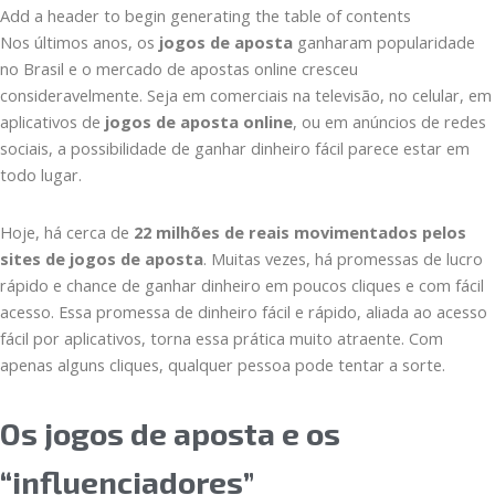
Add a header to begin generating the table of contents
Nos últimos anos, os
jogos de aposta
ganharam popularidade
no Brasil e o mercado de apostas online cresceu
consideravelmente. Seja em comerciais na televisão, no celular, em
aplicativos de
jogos de aposta online
, ou em anúncios de redes
sociais, a possibilidade de ganhar dinheiro fácil parece estar em
todo lugar.
Hoje, há cerca de
22 milhões de reais movimentados pelos
sites de jogos de aposta
. Muitas vezes, há promessas de lucro
rápido e chance de ganhar dinheiro em poucos cliques e com fácil
acesso. Essa promessa de dinheiro fácil e rápido, aliada ao acesso
fácil por aplicativos, torna essa prática muito atraente. Com
apenas alguns cliques, qualquer pessoa pode tentar a sorte.
Os jogos de aposta e os
“influenciadores”