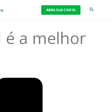
Pesquisar
co
ABRA SUA CONTA
l é a melhor