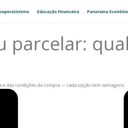
ooperativismo
Educação Financeira
Panorama Econômi
u parcelar: qua
ira e das condições da compra — cada opção tem vantagens.