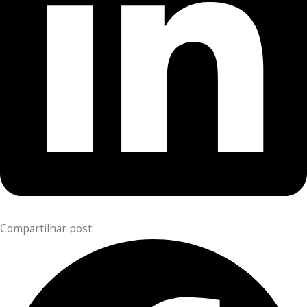
Compartilhar post: