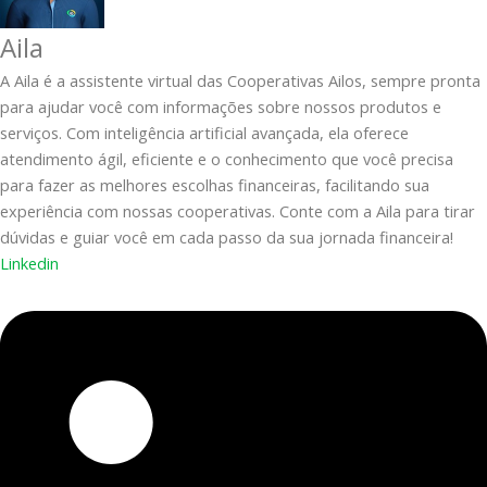
Aila
A Aila é a assistente virtual das Cooperativas Ailos, sempre pronta
para ajudar você com informações sobre nossos produtos e
serviços. Com inteligência artificial avançada, ela oferece
atendimento ágil, eficiente e o conhecimento que você precisa
para fazer as melhores escolhas financeiras, facilitando sua
experiência com nossas cooperativas. Conte com a Aila para tirar
dúvidas e guiar você em cada passo da sua jornada financeira!
Linkedin